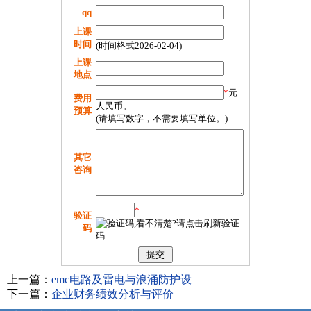
qq
上课
时间
(时间格式2026-02-04)
上课
地点
*
元
费用
人民币。
预算
(请填写数字，不需要填写单位。)
其它
咨询
*
验证
码
上一篇：
emc电路及雷电与浪涌防护设
下一篇：
企业财务绩效分析与评价