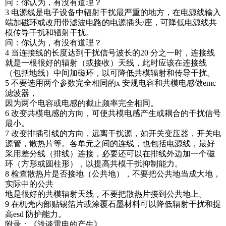
问：你认为，有没有道理？
3 电源线是电子设备中辐射干扰最严重的地方，在电源线输入
端加磁环或改用带滤波电路的电源插头/座，可降低电源线共
模传导干扰和辐射干扰。
问：你认为，有没有道理？
4 当连接线的长度达到干扰信号波长的20 分之一时，连接线
就是一根很好的辐射（或接收）天线，此时应该在连接线
（包括地线）中间加磁环，以可降低共模辐射和传导干扰。
5 不要选用两个参数完全相同的x 安规电容和共模电感做emc
滤波器，
因为两个电容或电感的截止频率完全相同。
6 改变共模电感的方向，可使共模电感产生或耦合的干扰信号
最小。
7 改变排插引线的方向，远离干扰源，如开关变压器，开关电
源管，散热片等。各单元之间的连线，也包括电源线，最好
采用差分线（排线）连接，必要还可以在排线外边加一个磁
环（方形或圆柱形），以提高共模干扰抑制能力。
8 检查散热片是否接地（公共地），不要把公共地当成大地，
实际中的公共
地是很好的共模辐射天线，不要把散热片接到公共地上。
9 在机壳内部贴锡箔片或涂覆石墨材料可以降低辐射干扰和提
高esd 防护能力。
附录：《浅谈雷电的产生》