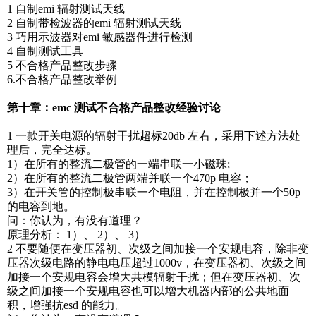
1 自制emi 辐射测试天线
2 自制带检波器的emi 辐射测试天线
3 巧用示波器对emi 敏感器件进行检测
4 自制测试工具
5 不合格产品整改步骤
6.不合格产品整改举例
第十章：emc 测试不合格产品整改经验讨论
1 一款开关电源的辐射干扰超标20db 左右，采用下述方法处
理后，完全达标。
1）在所有的整流二极管的一端串联一小磁珠;
2）在所有的整流二极管两端并联一个470p 电容；
3）在开关管的控制极串联一个电阻，并在控制极并一个50p
的电容到地。
问：你认为，有没有道理？
原理分析： 1）、 2）、 3）
2 不要随便在变压器初、次级之间加接一个安规电容，除非变
压器次级电路的静电电压超过1000v，在变压器初、次级之间
加接一个安规电容会增大共模辐射干扰；但在变压器初、次
级之间加接一个安规电容也可以增大机器内部的公共地面
积，增强抗esd 的能力。