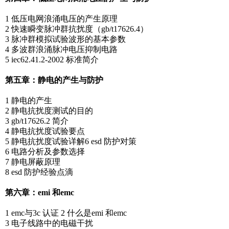
1 低压电网浪涌电压的产生原理
2 快速瞬变脉冲群抗扰度（gb/t17626.4）
3 脉冲群模拟试验波形的基本参数
4 多波群浪涌脉冲电压抑制电路
5 iec62.41.2-2002 标准简介
第五章：静电的产生与防护
1 静电的产生
2 静电抗扰度测试的目的
3 gb/t17626.2 简介
4 静电抗扰度试验要点
5 静电抗扰度试验详解6 esd 防护对策
6 电路分析及参数选择
7 静电屏蔽原理
8 esd 防护经验点滴
第六章：emi 和emc
1 emc与3c 认证 2 什么是emi 和emc
3 电子线路中的电磁干扰