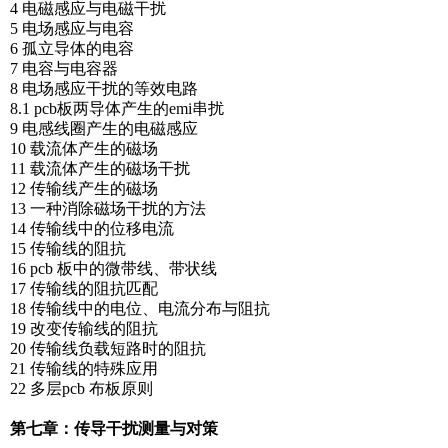
4 电磁感应与电磁干扰
5 电场感应与电容
6 孤立导体的电容
7 电容与电容器
8 电场感应干扰的等效电路
8.1 pcb板两导体产生的emi串扰
9 电感线圈产生的电磁感应
10 载流体产生的磁场
11 载流体产生的磁场干扰
12 传输线产生的磁场
13 一种消除磁场干扰的方法
14 传输线中的位移电流
15 传输线的阻抗
16 pcb 板中的微带线、带状线
17 传输线的阻抗匹配
18 传输线中的电位、电流分布与阻抗
19 改变传输线的阻抗
20 传输线负载短路时的阻抗
21 传输线的特殊应用
22 多层pcb 布板原则
第七章：传导干扰测量与对策