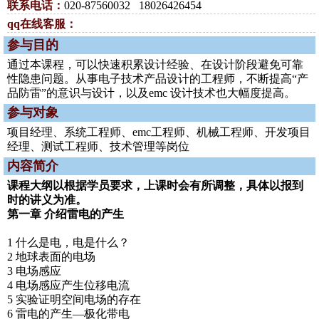
联系电话：
020-87560032 18026426454
qq在线客服：
参与目的
通过本课程，可以快速积累设计经验、在设计阶段避免可靠
性隐患问题。从事电子技术产品设计的工程师，不断提高“产
品防雷”的意识与设计，以及emc 设计技术也大幅度提高。
参与对象
项目经理、系统工程师、emc工程师、机械工程师、开发项目
经理、测试工程师、技术管理等岗位
内容简介
课程大纲以根据学员要求，上课时会有所调整，具体以报到
时的讲义为准。
第一章 介绍雷电的产生
1 什么是电，电是什么？
2 地球表面的电场
3 电场感应
4 电场感应产生位移电流
5 实验证明空间电场的存在
6 雷电的产生—极化带电