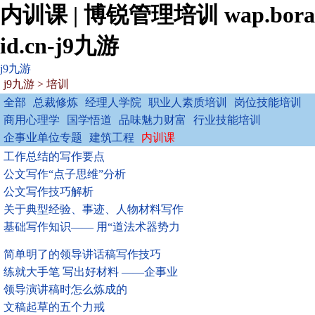
内训课 | 博锐管理培训 wap.bora
id.cn-j9九游
j9九游
j9九游
>
培训
全部
总裁修炼
经理人学院
职业人素质培训
岗位技能培训
商用心理学
国学悟道
品味魅力财富
行业技能培训
企事业单位专题
建筑工程
内训课
工作总结的写作要点
公文写作“点子思维”分析
公文写作技巧解析
关于典型经验、事迹、人物材料写作
基础写作知识—— 用“道法术器势力
简单明了的领导讲话稿写作技巧
练就大手笔 写出好材料 ——企事业
领导演讲稿时怎么炼成的
文稿起草的五个力戒