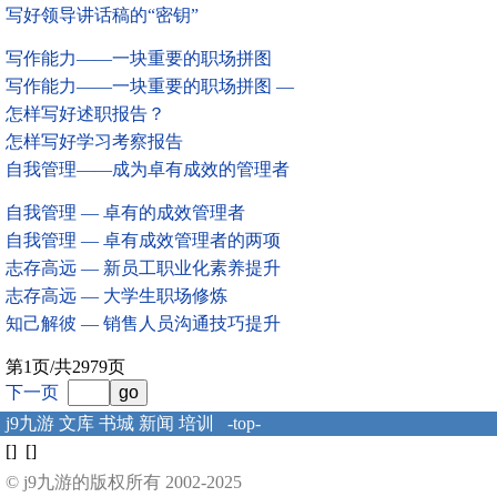
写好领导讲话稿的“密钥”
写作能力——一块重要的职场拼图
写作能力——一块重要的职场拼图 —
怎样写好述职报告？
怎样写好学习考察报告
自我管理——成为卓有成效的管理者
自我管理 — 卓有的成效管理者
自我管理 — 卓有成效管理者的两项
志存高远 — 新员工职业化素养提升
志存高远 — 大学生职场修炼
知己解彼 — 销售人员沟通技巧提升
第1页/共2979页
下一页
j9九游
文库
书城
新闻
培训
-top-
[] []
© j9九游的版权所有 2002-2025