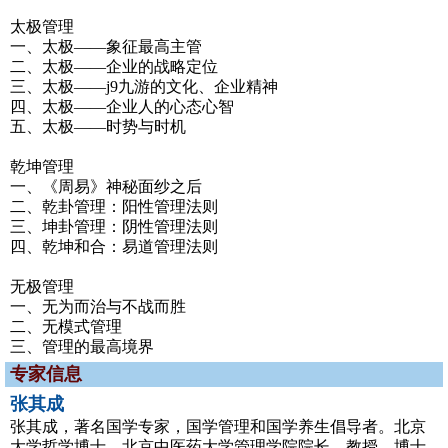
太极管理
一、太极——象征最高主管
二、太极——企业的战略定位
三、太极——j9九游的文化、企业精神
四、太极——企业人的心态心智
五、太极——时势与时机
乾坤管理
一、《周易》神秘面纱之后
二、乾卦管理：阳性管理法则
三、坤卦管理：阴性管理法则
四、乾坤和合：易道管理法则
无极管理
一、无为而治与不战而胜
二、无模式管理
三、管理的最高境界
专家信息
张其成
张其成，著名国学专家，国学管理和国学养生倡导者。北京
大学哲学博士，北京中医药大学管理学院院长、教授、博士