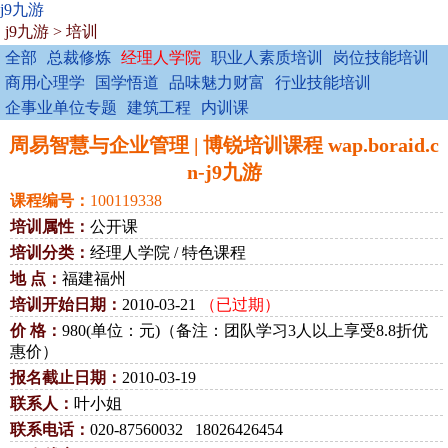
j9九游
j9九游
>
培训
全部
总裁修炼
经理人学院
职业人素质培训
岗位技能培训
商用心理学
国学悟道
品味魅力财富
行业技能培训
企事业单位专题
建筑工程
内训课
周易智慧与企业管理 | 博锐培训课程 wap.boraid.c
n-j9九游
课程编号：
100119338
培训属性：
公开课
培训分类：
经理人学院 / 特色课程
地 点：
福建福州
培训开始日期：
2010-03-21
（已过期）
价 格：
980(单位：元)（备注：团队学习3人以上享受8.8折优
惠价）
报名截止日期：
2010-03-19
联系人：
叶小姐
联系电话：
020-87560032 18026426454