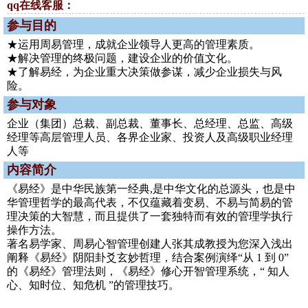
qq在线客服：
参与目的
★运用周易管理，成就企业领导人更高的管理素质。
★解决管理的终极问题，建设企业的价值文化。
★了解易经，为企业重大决策做参谋，减少企业损失与风
险。
参与对象
企业（集团）总裁、副总裁、董事长、总经理、总监、高级
经理等高层管理人员、各界企业家、投资人及高级职业经理
人等
内容简介
《易经》是中华民族第一经典,是中华文化的总源头，也是中
华管理哲学的最高代表，不仅蕴藏着变易、不易与简易的管
理决策的大智慧，而且提供了一套独特而有效的管理学执行
操作方法。
著名易学家、周易心智管理创建人张其成教授为您深入浅出
阐释《易经》阴阳卦爻玄妙哲理，结合案例演绎“从 1 到 0”
的《易经》管理法则，《易经》修心开智管理系统，“ 知人
心、知时位、知危机 ”的管理技巧。