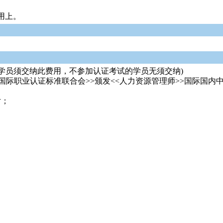
用上。
考试的学员须交纳此费用，不参加认证考试的学员无须交纳)
<国际职业认证标准联合会>>颁发<<人力资源管理师>>国际国
片；