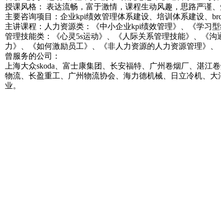
授课风格： 表达流畅，富于激情，课程生动风趣，思路严谨
主要咨询项目：企业kpi绩效管理体系建设、培训体系建设、b
主讲课程：人力资源类：《中小企业kpi绩效管理》、《学习
管理技能类：《心灵5s运动》、《人际关系管理技能》、《
力》、《如何激励员工》、《非人力资源的人力资源管理》、
曾服务的公司：
上海大众skoda、富士康集团、长安福特、广州卷烟厂、湛
物流、长盈重工、广州物流协会、海力德机械、日立冷机、大
业。