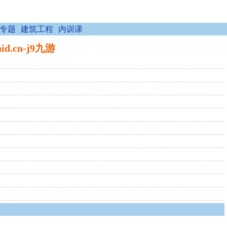
专题
建筑工程
内训课
.cn-j9九游