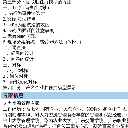
第三部分：提取胜任力模型的方法
一、 bei(行为事件访谈)
1. bei行为事件法选才
2. bei五步法特点
3. bei行为面试法的效度
4. bei行为面试的注意事项
5. 无效bei的表现
6. 现场分组演练，感受bei方法（2小时）
二、调查法
1． 问卷的设计
2． 问卷的统计
三、对标
1．行业对标
2．岗位对标
3．内部文化对标
第四部分：著名企业胜任力模型展示
专家信息
人力资源管理专家
工作经历： 先后在国有企业、民营企业、500强外资企业任
特别助理等职。对人力资源管理有着丰富的管理和实战经验。03
中山大学管理学院、华南农业大学、广东交通学院、广东职业贸
首创“心灵5s运动”课程，打造员工阳光心态，获近百家企业赞