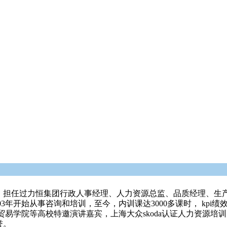
职。担任过力恒集团行政人事经理、人力资源总监、品质经理、生
年开始从事咨询和培训，至今，内训课达3000多课时， kpi绩
易学院等高校特邀演讲嘉宾，上海大众skoda认证人力资源培
誉。