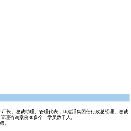
产厂长、总裁助理、管理代表，kb建滔集团任行政总经理、总裁
效管理咨询案例30多个，学员数千人。
训师。