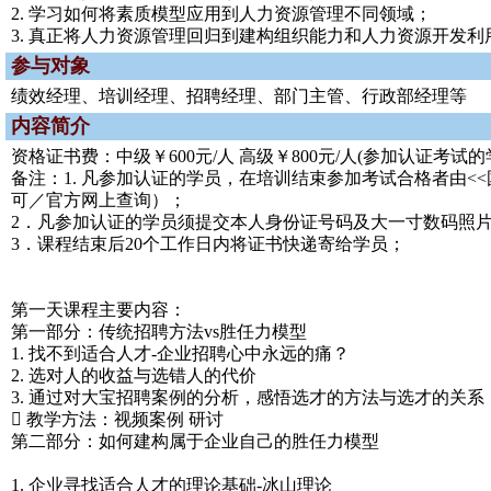
2. 学习如何将素质模型应用到人力资源管理不同领域；
3. 真正将人力资源管理回归到建构组织能力和人力资源开发利
参与对象
绩效经理、培训经理、招聘经理、部门主管、行政部经理等
内容简介
资格证书费：中级￥600元/人 高级￥800元/人(参加认证
备注：1. 凡参加认证的学员，在培训结束参加考试合格者由<
可／官方网上查询）；
2．凡参加认证的学员须提交本人身份证号码及大一寸数码照
3．课程结束后20个工作日内将证书快递寄给学员；
第一天课程主要内容：
第一部分：传统招聘方法vs胜任力模型
1. 找不到适合人才-企业招聘心中永远的痛？
2. 选对人的收益与选错人的代价
3. 通过对大宝招聘案例的分析，感悟选才的方法与选才的关系
 教学方法：视频案例 研讨
第二部分：如何建构属于企业自己的胜任力模型
1. 企业寻找适合人才的理论基础-冰山理论