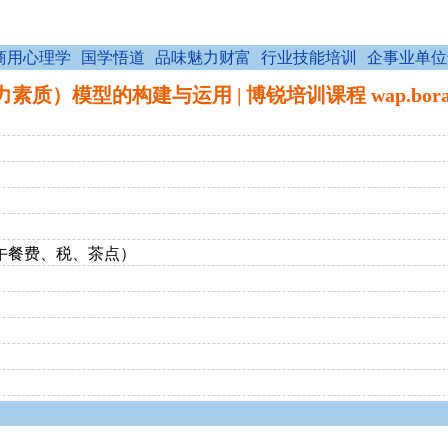
商用心理学
国学悟道
品味魅力财富
行业技能培训
企事业单位
质）模型的构建与运用 | 博锐培训课程 wap.boraid
、午餐费、税、茶点）