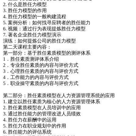
2. 什么是胜任力模型
3. 胜任力模型的作用
4. 胜任力模型的一般构建流程
5. 案例分析：如何找寻应聘者的胜任能力
6. 视频：通过行为表现提炼胜任力模型
7. 著名企业胜任力模型演示
演练：如何提炼公司的胜任力模型
第二天课程主要内容：
第一部分：基于胜任素质模型的测评体系
1．胜任素质测评体系介绍
2．专业胜任素质的内容与评价方式
3．心理胜任素质的内容与评价方式
4．工作能力的内容与评价方式
5．职业操守素质的内容与评价方式
第二部分：胜任素质模型在人力资源管理系统的应用
1. 建立以胜任素质为核心的人力资源管理体系
2. 胜任素质模型在人员培训中的应用
3. 通过胜任能力的管理改进人员绩效
4. 胜任力在薪酬中的运用
5. 胜任力在职业规划中的作用
6. 胜任能力的评估系统