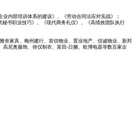
《企业内部培训体系的建设》、《劳动合同法应对实战》；
代秘书职业技巧》、《现代商务礼仪》、《高绩效团队执行
、雅舍家具、梅州建行、首信物业、置业地产、信诚物业、新邦
、高尼奥服饰、倬仪制衣、富田-日捆、欧博电器等数百家企