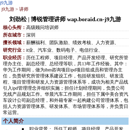
j9九游
j9九游
>
讲师
刘劲松 | 博锐管理讲师 wap.boraid.cn-j9九游
核心头衔：
高级顾问培训师
所在城市：
深圳
擅长领域：
薪酬福利、团队激励、绩效考核、人力资源、
研究行业：
it业、汽车业、数码电子、电信行业、
职业经历：
历任工程师、项目经理、产品开发经理、研究所管
理办主任、副总经理、总经理等职，共13年工作经验。其中：
华为工作期间，做为ibm咨询项目ipd项目组成员和管理办主
任，负责研究所管理体系建设工作，包括研发组织、研发流
程、项目管理和研发人力资源管理体系等，成功为相关产品线
引入ipd管理理念并组织实施；担任计划经理期间，负责公司
无线产品规划工作。华晨汽车工作期间，担任下属中美合资汽
车设计公司副总经理，和外籍专家一起构建公司管理体系，包
括人力资源管理体系、研发体系、市场管理体系等，并负责日
常运营。
个人简介
职业背景： 历任工程师、项目经理、产品开发