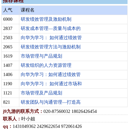
推荐课程
人气
课程名
6900
研发绩效管理及激励机制
2837
研发成本管理—质量与成本的
2503
向华为学习： 如何通过绩效管
2065
研发绩效管理方法与激励机制
1619
市场管理与产品规划
1407
研发组织的人力资源管理
1406
向华为学习：如何通过绩效管
1190
向华为学习： 如何通过市场和
1121
市场管理及产品规划
821
研发团队与沟通管理—打造高
j9九游的联系方式：
020-87560032 18026426454
联系人：
叶小姐
qq：
1431049362 2429622654 972061426