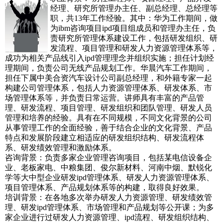
经理、研究所管理办主任、副总经理、总经理等
职，共13年工作经验。其中：华为工作期间，做
为ibm咨询项目ipd项目组成员和管理办主任，负
责研究所管理体系建设工作，包括研发组织、研
发流程、项目管理和研发人力资源管理体系等，
成功为相关产品线引入ipd管理理念并组织实施；担任计划经
理期间，负责公司无线产品规划工作。华晨汽车工作期间，
担任下属中美合资汽车设计公司副总经理，和外籍专家一起
构建公司管理体系，包括人力资源管理体系、研发体系、市
场管理体系等，并负责日常运营。讲师具有丰富的产品管
理、研发流程、项目管理、研发组织和团队管理、研发人员
管理和培养的经验。具有在不同规模，不同文化背景的公司
从事管理工作的全面经验，善于结合企业的文化背景、产品
特点和发展阶段建立相适应的研发组织结构、研发流程体
系、研发绩效管理和激励体系。
咨询背景：负责多家企业管理咨询项目，包括某电信设备企
业、老板家电、中粮集团、俊尔新材料、河南中烟、默锐化
学等大中型企业研发ipd管理体系、研发人力资源管理体系、
项目管理体系、产品规划体系等的构建，取得良好效果。
培训背景：在各地多次举办研发人力资源管理、研发绩效管
理、研发ipd管理体系、市场管理和产品规划等公开课；为多
家企业进行过研发人力资源管理、ipd流程、研发组织结构、