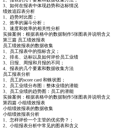
3、如何在报表中体现趋势和达标情况
绩效追踪表分析
1、趋势对比图；
2、效率的漏斗分析；
3、速度和效率的相关性分析
实操案例：根据表格中的数据制作5张图表并说明含义
第三篇 员工绩效报表
员工绩效报表的数据收集
1、员工报表中的指标含义；
2、排名、达标以及如何评价员工业绩
3、日报、周报和月报的不同；
4、报表的几个要素和数据收集方法
员工报表分析
1、员工的score card 和蛛状图；
2、员工业绩分布图：整体业绩的潜能
3、员工业绩的趋势图：员工的潜能
实操案例：根据表格中的数据制作5张图表并说明含义
第四篇 小组绩效报表
小组绩效报表的数据收集
小组绩效报表分析
1、怎样评价一个主管的优劣势？；
2、小组报表分析中常见的图表和含义