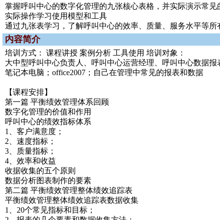
掌握呼叫中心的数字化管理的九张核心表格，并实际演示常见
实际操作学习使用模型和工具
通过九张表学习，了解呼叫中心的效率、质量、服务水平等所
内容简介
培训方式： 课程讲授 案例分析 工具使用 培训对象：
大中型呼叫中心负责人、呼叫中心运营经理、呼叫中心数据报
笔记本电脑；office2007；自己在管理中常见的报表和数据
【课程安排】
第一篇 平衡绩效管理体系回顾
数字化管理的价值和作用
呼叫中心的绩效指标体系
1、客户满意度；
2、速度指标；
3、质量指标；
4、效率和收益
收据收集的五个原则
数据分析图表制作的要素
第二篇 平衡绩效管理整体绩效追踪表
平衡绩效管理整体绩效追踪表数据收集
1、20个常见指标和目标；
2、报表的几个要素和数据收集方法；