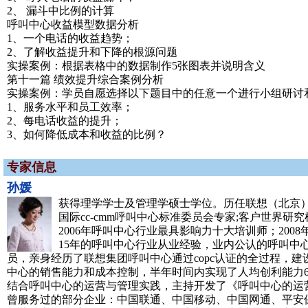
2、 漏斗中比例的计算
呼叫中心收益模型数据分析
1、一个电话的收益趋势；
2、了解收益提升和下降的根源问题
实操案例：根据表格中的数据制作5张图表并说明含义
第十一篇 绩效提升综合案例分析
实操案例：学员自愿选择以下题目中的任意一个进行小组研讨
1、服务水平和员工效率；
2、每电话收益的提升；
3、如何降低成本和收益的比例？
专家信息
孙媛
获得理学学士及管理学硕士学位。历任联想（北京）
国际cc-cmm呼叫中心标准委员会专家;客户世界
2006年呼叫中心行业最具影响力十大培训师；200
15年的呼叫中心行业从业经验，业内公认的呼叫中
员，亲身经历了联想集团呼叫中心通过copc认证的全过程，建设了
中心的销售能力和成本控制，半年时间内实现了人均创利能力
结合呼叫中心的运营与管理实践，主持开发了《呼叫中心的运
曾服务过的部分企业：中国联通、中国移动、中国网通、平安保险