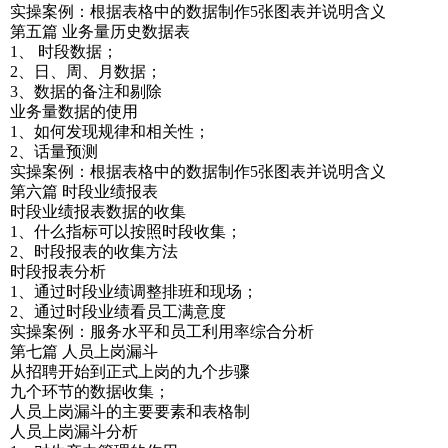
实操案例：根据表格中的数据制作5张图表并说明含义
第五篇 业务量历史数据表
1、 时段数据；
2、日、周、月数据；
3、数据的备注和剔除
业务量数据的使用
1、如何发现规律和相关性；
2、话量预测
实操案例：根据表格中的数据制作5张图表并说明含义
第六篇 时段业绩报表
时段业绩报表数据的收集
1、什么指标可以按照时段收集；
2、时段报表的收集方法
时段报表分析
1、通过时段业绩调整排班和现场；
2、通过时段业绩看员工满意度
实操案例：服务水平和员工利用率综合分析
第七篇 人员上岗漏斗
从招聘开始到正式上岗的九个步骤
九个环节的数据收集；
人员上岗漏斗的主要要素和表格制
人员上岗漏斗分析