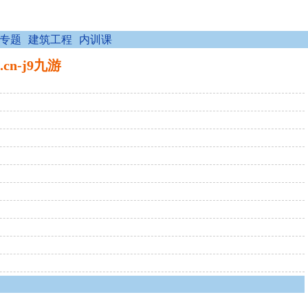
专题
建筑工程
内训课
cn-j9九游