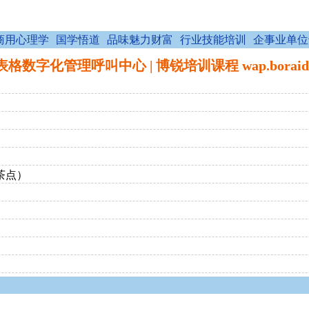
商用心理学
国学悟道
品味魅力财富
行业技能培训
企事业单位
数字化管理呼叫中心 | 博锐培训课程 wap.boraid.
茶点）