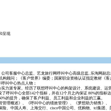
和呈现
公司客服中心总监、艺龙旅行网呼叫中心高级总监, 乐淘网副总
研究机构顾问；《客户世界》编委；国家职业资格认证指定教材《
8年呼叫中心热点人物；
心实力派专家。经历了联想呼叫中心的构架设计、系统建设、运营
呼叫中心全部142个指标，并在12个月之内保证 80%的指标达成
60%的提升，确保了客户利益、员工利益和企业利益的三赢。
营管理概述》、《呼叫中心的绩效管理》、《梦想助力销售》、
、中国人寿、上海交行、cisco中国公司、优购物、tcl集