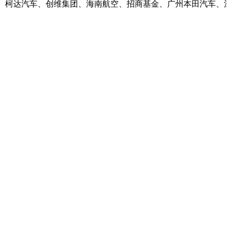
柯达汽车、创维集团、海南航空、招商基金、广州本田汽车、