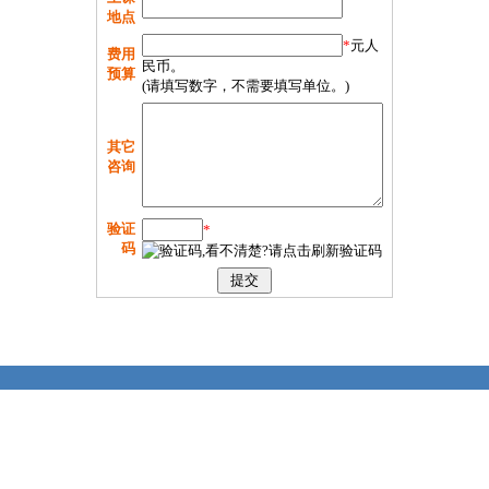
地点
*
元人
费用
民币。
预算
(请填写数字，不需要填写单位。)
其它
咨询
验证
*
码