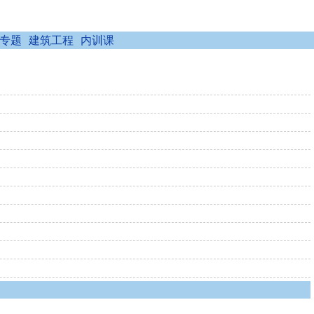
专题
建筑工程
内训课