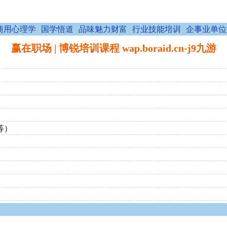
商用心理学
国学悟道
品味魅力财富
行业技能培训
企事业单位
赢在职场 | 博锐培训课程 wap.boraid.cn-j9九游
等）