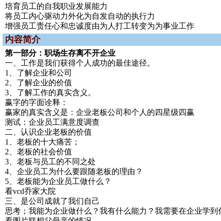
培育员工的自我职业发展能力
将员工内心驱动力外化为自发自动的执行力
增强员工责任心和忠诚度由为人打工转变为为事业工作
内容简介
第一部分：职场生存离不开企业
一、工作是我们获得个人成功的最佳途径。
1、了解企业和公司
2、了解企业的价值
3、了解工作的真实含义。
赢字的字面诠释：
赢家的真实含义是：企业老板公司和个人的四星级四赢
测试：企业员工满意度调查
二、认识企业老板的价值
1、老板的十大痛苦；
2、老板的社会价值
3、老板与员工的不同之处
4、企业员工为什么要跟随老板的理由？
5、老板能为企业员工做什么？
看vcd乔家大院
三、是公司成就了我们自己
思考；我能为企业做什么？我有什么能力？我需要在企业学到
看图片联想父母亲的情况