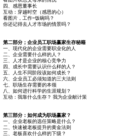
四、感恩董事长
互动：穿越时空（感恩的心）
看图片，工作=饭碗吗？
你还记得去人才市场的情景吗？
第二部分；企业员工职场赢家生存秘籍
一、现代化的企业需要职业化的人
二、企业需要什么样的人？
三、人才是企业的核心竞争力
四、成长中需要认识什么样的人？
五、人生不同阶段该如何成长？
六、企业员工必须知道的三大法则
七、职场生存需要的本领
八、如何进行科学的生涯规划？
互动：我靠什么生存？ 我为企业献计策
第三部分：如何成为职场赢家？
一、企业老板的选任策略是什么？
二、快速被老板提升的黄金法则
三、老板喜欢什么样的下级？