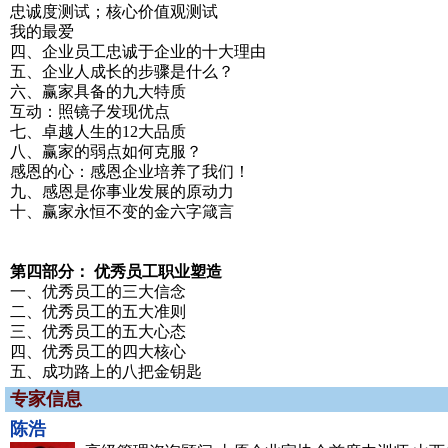
忠诚度测试；核心价值观测试
我的最爱
四、企业员工忠诚于企业的十大理由
五、企业人成长的步骤是什么？
六、赢家具备的九大特质
互动：照镜子发现优点
七、卓越人生的12大品质
八、赢家的弱点如何克服？
感恩的心：感恩企业培养了我们！
九、感恩是你事业发展的原动力
十、赢家永恒不变的金六字箴言
第四部分： 优秀员工职业塑造
一、优秀员工的三大信念
二、优秀员工的五大准则
三、优秀员工的五大心态
四、优秀员工的四大核心
五、成功路上的八把金钥匙
专家信息
陈浩