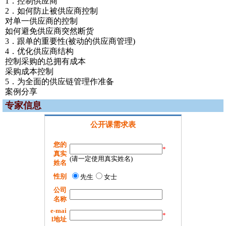
1．控制供应商
2．如何防止被供应商控制
对单一供应商的控制
如何避免供应商突然断货
3．跟单的重要性(被动的供应商管理)
4．优化供应商结构
控制采购的总拥有成本
采购成本控制
5．为全面的供应链管理作准备
案例分享
专家信息
公开课需求表
您的
*
真实
(请一定使用真实姓名)
姓名
性别
先生
女士
公司
名称
e-mai
*
l地址