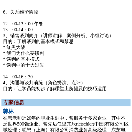
6、关系维护阶段
12：00-13：00 午餐
13：00-14：00
3、销售谈判简介（讲师讲解、案例分析、小组讨论）
目的：了解谈判的基本模式和禁忌
* 红黑大战
* 我们为什么要谈判
* 谈判的基本模式
* 谈判中的十大过失
14：00-16：30
4、沟通与谈判演练（角色扮演、点评）
目的：让学员能初步了解课堂上所提及的技巧运用
专家信息
韩林
在韩老师近20年的职业生涯中，曾服务于多家企业，其中不
乏世界500强企业。曾先后任里其乐rietschler(中国)有限公司区
域经理；联想（上海）有限公司消费业务高级经理；东芝电