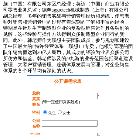
脑（中国）有限公司东区总经理；英迈（中国）商业有限公
司零售业务总监；德奔aggretech机械制造（上海）有限公司
副总经理。多年的销售实战与营销管理经历和磨练，使韩老
师对销售和营销管理的过程有着深刻的了解和丰富的经验，
特别是在针对生产制造型企业的复杂型销售运作具备独到的
见解，这些经验与操作方法得到众多制造型企业同行的赞
同。此外，韩老师作为联想主要团队成员，参与规划和建设
了中国最大的it特许经营体系—联想1 1专卖，他领导管理的团
队年销售额达到20亿人民币，其成功的经验为业界众多公司
所仿效和借鉴。韩老师涉及的j9九游的业务范围包括渠道建设
管理、大客户营销管理、连锁体系发展与管理，对企业销售
体系的各个环节均有深刻的认识。
公开课需求表
您的
*
真实
(请一定使用真实姓名)
姓名
性别
先生
女士
公司
名称
e-mai
*