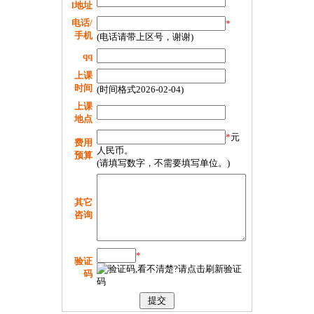
l地址
电话/
*
手机
(电话请带上区号，谢谢)
qq
上课
时间
(时间格式2026-02-04)
上课
地点
*
元
费用
人民币。
预算
(请填写数字，不需要填写单位。)
其它
咨询
*
验证
码