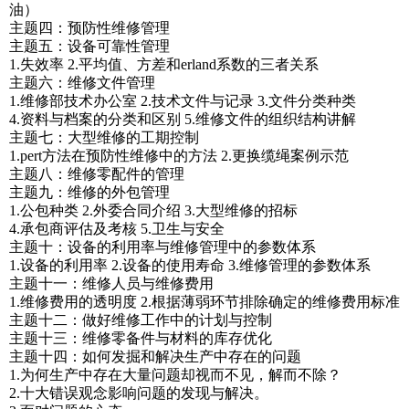
油）
主题四：预防性维修管理
主题五：设备可靠性管理
1.失效率 2.平均值、方差和erland系数的三者关系
主题六：维修文件管理
1.维修部技术办公室 2.技术文件与记录 3.文件分类种类
4.资料与档案的分类和区别 5.维修文件的组织结构讲解
主题七：大型维修的工期控制
1.pert方法在预防性维修中的方法 2.更换缆绳案例示范
主题八：维修零配件的管理
主题九：维修的外包管理
1.公包种类 2.外委合同介绍 3.大型维修的招标
4.承包商评估及考核 5.卫生与安全
主题十：设备的利用率与维修管理中的参数体系
1.设备的利用率 2.设备的使用寿命 3.维修管理的参数体系
主题十一：维修人员与维修费用
1.维修费用的透明度 2.根据薄弱环节排除确定的维修费用标准
主题十二：做好维修工作中的计划与控制
主题十三：维修零备件与材料的库存优化
主题十四：如何发掘和解决生产中存在的问题
1.为何生产中存在大量问题却视而不见，解而不除？
2.十大错误观念影响问题的发现与解决。