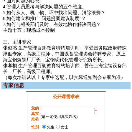
3.面对问题的心态。
4.管理人员思考与解决问题的五个维度。
5.如何从人、机、物、环中找出问题、消除浪费？
6.如何建立和推广“问题提案建议制度”？
7.如何与相关部门及时、有效地协作解决问题？
主题十五：现场成本控制
三、主讲专家
张俊杰 生产管理百朗教育特约培训师，享受国务院政府特殊
津贴专家，高级工程师，中国设备管理协会特聘专家。原上
海宝钢炼铁厂厂长，宝钢现代化管理研究所所长。
张孝桐 生产管理百朗教育特约培训师，曾任上海宝钢设备部
长，厂长，高级工程师。
（每次培训从以上专家中选配，以实际通知到会专家为准）
专家信息
公开课需求表
您的
*
真实
(请一定使用真实姓名)
姓名
性别
先生
女士