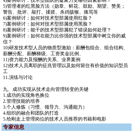
4)案例研讨：技术型团队的凝聚力受哪些因素影响？
5)管理者的红黑脸方法（勋章、鲜花、鼓励、期望、赞美；
警告、批评、敲打、揉搓、杀鸡骇猴、痛骂等
6)案例研讨：如何对技术型部属使用红脸？
7)案例研讨：如何对技术型部属使用黑脸？
8)案例研讨：能干的技术型部属犯了错误如何处理？
9)案例研讨：如何在能力比你强的技术型部属中树立你的威
信？
10)研发技术型人员的物质型激励：薪酬包组合、组合结构、
薪酬分配、薪酬梯级、工资奖金比例、
11)资力能力及报酬的关系、业界案例
12)技术人员离职的征兆管理以及如何留住有价值的知识型员
工
11.演练与讨论
九、成功实现从技术走向管理转变的关键
1.成功的实现角色换位
2.管理技能的培养
3.个人修炼（习惯、领导力、沟通能力）
4.组织的融合和团队的打造
5.给刚走上管理岗位的技术人员推荐的书籍和电影
专家信息