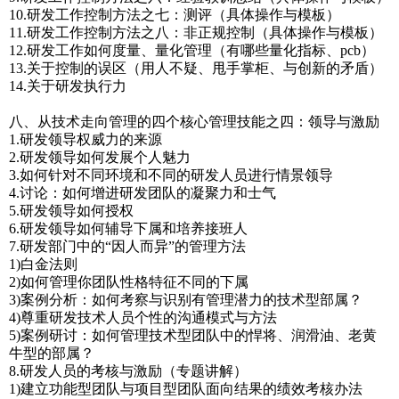
10.研发工作控制方法之七：测评（具体操作与模板）
11.研发工作控制方法之八：非正规控制（具体操作与模板）
12.研发工作如何度量、量化管理（有哪些量化指标、pcb）
13.关于控制的误区（用人不疑、甩手掌柜、与创新的矛盾）
14.关于研发执行力
八、从技术走向管理的四个核心管理技能之四：领导与激励
1.研发领导权威力的来源
2.研发领导如何发展个人魅力
3.如何针对不同环境和不同的研发人员进行情景领导
4.讨论：如何增进研发团队的凝聚力和士气
5.研发领导如何授权
6.研发领导如何辅导下属和培养接班人
7.研发部门中的“因人而异”的管理方法
1)白金法则
2)如何管理你团队性格特征不同的下属
3)案例分析：如何考察与识别有管理潜力的技术型部属？
4)尊重研发技术人员个性的沟通模式与方法
5)案例研讨：如何管理技术型团队中的悍将、润滑油、老黄
牛型的部属？
8.研发人员的考核与激励（专题讲解）
1)建立功能型团队与项目型团队面向结果的绩效考核办法