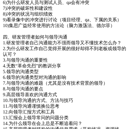
6)为什么研发人员与测试人员、qa会有冲突
7)冲突的破坏性和建设性
8)冲突的状况与组织绩效
9)看录像中的冲突进行讨论（项目经理、qa、下属的关系）
10)集思广益经常使用的方法论（脑力激荡法、德尔菲）
四、研发管理者如何与领导沟通
1.研发管理者自己沟通能力不强而领导又不懂技术怎么办？
2.为什么研发工作自己觉得开展的很好却得不到老板或领导的
认可？
3.与领导沟通的重要性
4.无数“革命先烈”的教训分享
5.领导的沟通类型
6.领导的沟通类型对沟通的影响
7.与领导沟通的难题（尤其是没有技术背景的领导）
8.与领导沟通的要点
9.高层领导喜欢的沟通方式
10.与领导沟通的方式、方法与技巧
11.与领导沟通谨慎换位思考
12.向领导汇报方式和工具
13.汇报会上领导常问的问题分类
14.为什么领导在会上总是不断追着问？