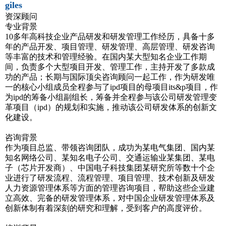
giles
资深顾问
专业背景
10多年高科技企业产品研发和研发管理工作经历，具备十多
年的产品开发、项目管理、研发管理、高层管理、研发咨询
等丰富的技术和管理经验。在国内某大型知名企业工作期
间，负责多个大型项目开发、管理工作，主持开发了多款成
功的产品；长期与国际顶尖咨询顾问一起工作，作为研发唯
一的核心小组成员全程参与了ipd项目的母项目its&p项目，作
为ipd的筹备小组副组长，筹备并全程参与该公司研发管理变
革项目（ipd）的规划和实施，推动该公司研发体系的创新文
化建设。
咨询背景
作为项目总监、带领咨询团队，成功为某电气集团、国内某
知名网络公司、某知名电子公司、交通运输业某集团、某电
子（芯片开发商）、中国电子科技集团某研究所等数十个企
业进行了研发流程、流程管理、项目管理、技术创新及研发
人力资源管理体系等方面的管理咨询项目，帮助这些企业建
立高效、完备的研发管理体系，对中国企业研发管理体系及
创新体制有着深刻的研究和理解，受到客户的高度评价。