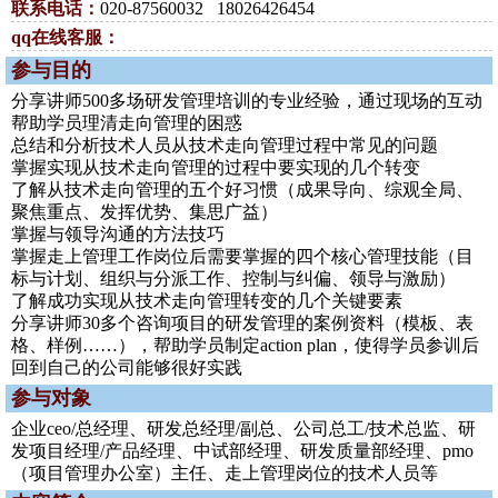
联系电话：
020-87560032 18026426454
qq在线客服：
参与目的
分享讲师500多场研发管理培训的专业经验，通过现场的互动
帮助学员理清走向管理的困惑
总结和分析技术人员从技术走向管理过程中常见的问题
掌握实现从技术走向管理的过程中要实现的几个转变
了解从技术走向管理的五个好习惯（成果导向、综观全局、
聚焦重点、发挥优势、集思广益）
掌握与领导沟通的方法技巧
掌握走上管理工作岗位后需要掌握的四个核心管理技能（目
标与计划、组织与分派工作、控制与纠偏、领导与激励）
了解成功实现从技术走向管理转变的几个关键要素
分享讲师30多个咨询项目的研发管理的案例资料（模板、表
格、样例……），帮助学员制定action plan，使得学员参训后
回到自己的公司能够很好实践
参与对象
企业ceo/总经理、研发总经理/副总、公司总工/技术总监、研
发项目经理/产品经理、中试部经理、研发质量部经理、pmo
（项目管理办公室）主任、走上管理岗位的技术人员等