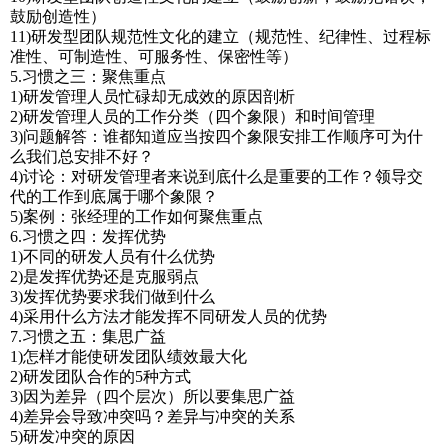
鼓励创造性）
11)研发型团队规范性文化的建立（规范性、纪律性、过程标
准性、可制造性、可服务性、保密性等）
5.习惯之三：聚焦重点
1)研发管理人员忙碌却无成效的原因剖析
2)研发管理人员的工作分类（四个象限）和时间管理
3)问题解答：谁都知道应当按四个象限安排工作顺序可为什
么我们总安排不好？
4)讨论：对研发管理者来说到底什么是重要的工作？领导交
代的工作到底属于哪个象限？
5)案例：张经理的工作如何聚焦重点
6.习惯之四：发挥优势
1)不同的研发人员有什么优势
2)是发挥优势还是克服弱点
3)发挥优势要求我们做到什么
4)采用什么方法才能发挥不同研发人员的优势
7.习惯之五：集思广益
1)怎样才能使研发团队绩效最大化
2)研发团队合作的5种方式
3)因为差异（四个层次）所以要集思广益
4)差异会导致冲突吗？差异与冲突的关系
5)研发冲突的原因