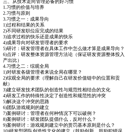
三、从技术走向管理必备的好习惯
1.习惯的价值与培养
2.习惯与原则
3.习惯之一：成果导向
1)过程和结果的关系
2)不同研发职位应完成的结果
3)追求过程的快乐还是成果的快乐
4)成果导向对研发管理者的要求
5)研讨：研发管理者在具体工作中怎么做才算是成果导向？
6)点评：研发整体资源管理方法论（保证研发资源整体投入
产出比）
4.习惯之二：综观全局
1)对研发各级管理者来说全局在哪里？
2)综观全局的要求（理解自己在研发价值链中的位置和贡
献）
3)建立研发技术团队的创造性与规范性相结合的文化
4)研发工作的特殊性决定了创造性和规范性的冲突
5)解决这个冲突的思路
6)团队游戏规则的建立
7)案例研讨：管理者在何种情况下可以破例？
8)案例研讨：研发团队提倡什么，反对什么？
9)案例研讨：游戏规则建立中的赏罚基本原则是什么？
10)研发型团队创造性文化的建立（鼓励创新，鼓励犯错误，