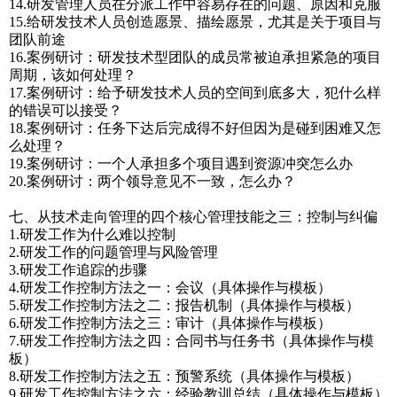
14.研发管理人员在分派工作中容易存在的问题、原因和克服
15.给研发技术人员创造愿景、描绘愿景，尤其是关于项目与
团队前途
16.案例研讨：研发技术型团队的成员常被迫承担紧急的项目
周期，该如何处理？
17.案例研讨：给予研发技术人员的空间到底多大，犯什么样
的错误可以接受？
18.案例研讨：任务下达后完成得不好但因为是碰到困难又怎
么处理？
19.案例研讨：一个人承担多个项目遇到资源冲突怎么办
20.案例研讨：两个领导意见不一致，怎么办？
七、从技术走向管理的四个核心管理技能之三：控制与纠偏
1.研发工作为什么难以控制
2.研发工作的问题管理与风险管理
3.研发工作追踪的步骤
4.研发工作控制方法之一：会议（具体操作与模板）
5.研发工作控制方法之二：报告机制（具体操作与模板）
6.研发工作控制方法之三：审计（具体操作与模板）
7.研发工作控制方法之四：合同书与任务书（具体操作与模
板）
8.研发工作控制方法之五：预警系统（具体操作与模板）
9.研发工作控制方法之六：经验教训总结（具体操作与模板）