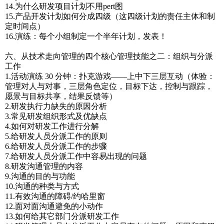
14.为什么研发项目计划不用pert图
15.产品开发计划如何分成四级（这四级计划的责任主体和制
定时间点）
16.演练：每个小组制定一个半年计划，发表！
六、从技术走向管理的四个核心管理技能之二：组织与分派
工作
1.活动演练 30 分钟：扑克游戏——上中下三层互动（体验：
管理对人与对事，三层角色定位，目标下达，控制与跟踪，
愿景与目标共享，结果反馈等）
2.研发执行力缺失的原因分析
3.常见研发组织形式及优缺点
4.如何对研发工作进行分解
5.给研发人员分派工作的原则
6.给研发人员分派工作的步骤
7.给研发人员分派工作中容易出现的问题
8.研发沟通管理的内容
9.沟通的目的与功能
10.沟通的种类与方式
11.有效沟通的障碍/约哈里窗
12.面对面沟通避免的小动作
13.如何给其它部门分派研发工作