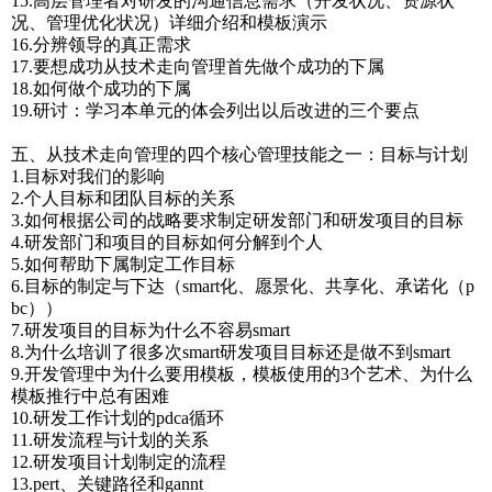
15.高层管理者对研发的沟通信息需求（开发状况、资源状
况、管理优化状况）详细介绍和模板演示
16.分辨领导的真正需求
17.要想成功从技术走向管理首先做个成功的下属
18.如何做个成功的下属
19.研讨：学习本单元的体会列出以后改进的三个要点
五、从技术走向管理的四个核心管理技能之一：目标与计划
1.目标对我们的影响
2.个人目标和团队目标的关系
3.如何根据公司的战略要求制定研发部门和研发项目的目标
4.研发部门和项目的目标如何分解到个人
5.如何帮助下属制定工作目标
6.目标的制定与下达（smart化、愿景化、共享化、承诺化（p
bc））
7.研发项目的目标为什么不容易smart
8.为什么培训了很多次smart研发项目目标还是做不到smart
9.开发管理中为什么要用模板，模板使用的3个艺术、为什么
模板推行中总有困难
10.研发工作计划的pdca循环
11.研发流程与计划的关系
12.研发项目计划制定的流程
13.pert、关键路径和gannt