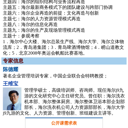
主题四：海尔的组织结构与业务流程再造
主题五：海尔最新商务模式下的团队建设与跨部门协调
主题六：海尔企业再造的前提：文化再造与创新
主题七：海尔的人力资源管理模式再造
主题八：海尔的信息化再造
主题九：海尔的生产及现场管理模式再造
主题十：参观考察
1．海尔中心大楼、海尔总装生产线、海尔大学、海尔立体物
流库；2．青岛港集团；3．青岛啤酒博物馆；4．崂山道教文
化；5．北京2008年奥运会帆船比赛基地。
专家信息
陈德耀
著名企业管理培训专家，中国企业联合会特聘教授；
王维宝
管理学硕士，高级培训师、咨询师。现任海尔j9九
游的文化研究中心主任研究员。曾任职：海尔洗衣
机本部、海尔整体厨房、海尔整体卫浴本部企划部
部长，海尔洗衣机公司人力资源部部长，海尔大学
j9九游的文化、人力资源、管理创新、班组建设主讲等。
公开课需求表