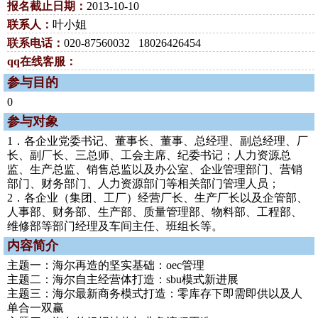
报名截止日期：
2013-10-10
联系人：
叶小姐
联系电话：
020-87560032 18026426454
qq在线客服：
参与目的
0
参与对象
1．各企业党委书记、董事长、董事、总经理、副总经理、厂
长、副厂长、三总师、工会主席、纪委书记；人力资源总
监、生产总监、销售总监以及办公室、企业管理部门、营销
部门、财务部门、人力资源部门等相关部门管理人员；
2．各企业（集团、工厂）经营厂长、生产厂长以及企管部、
人事部、财务部、生产部、质量管理部、物料部、工程部、
维修部等部门经理及车间主任、班组长等。
内容简介
主题一：海尔再造的坚实基础：oec管理
主题二：海尔自主经营体打造：sbu模式新进展
主题三：海尔最新商务模式打造：零库存下即需即供以及人
单合一双赢