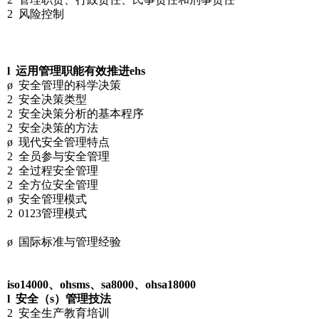
2 风险控制
l 运用管理职能有效推进ehs
ø 安全管理的科学决策
2 安全决策类型
2 安全决策分析的基本程序
2 安全决策的方法
ø 现代安全管理特点
2 全员参与安全管理
2 全过程安全管理
2 全方位安全管理
ø 安全管理模式
2 0123管理模式
ø 国际标准与管理经验
iso14000、ohsms、sa8000、ohsa18000
l 安全（s）管理技法
2 安全生产教育培训