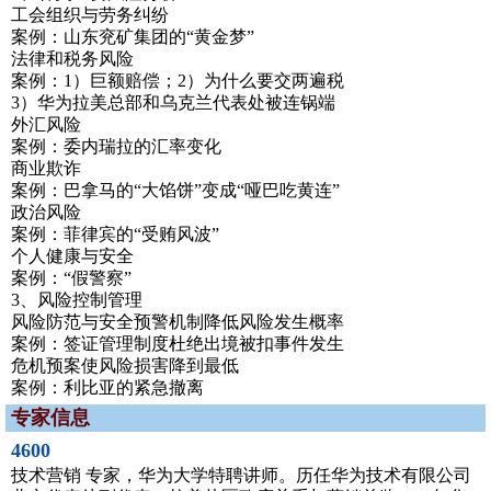
工会组织与劳务纠纷
案例：山东兖矿集团的“黄金梦”
法律和税务风险
案例：1）巨额赔偿；2）为什么要交两遍税
3）华为拉美总部和乌克兰代表处被连锅端
外汇风险
案例：委内瑞拉的汇率变化
商业欺诈
案例：巴拿马的“大馅饼”变成“哑巴吃黄连”
政治风险
案例：菲律宾的“受贿风波”
个人健康与安全
案例：“假警察”
3、风险控制管理
风险防范与安全预警机制降低风险发生概率
案例：签证管理制度杜绝出境被扣事件发生
危机预案使风险损害降到最低
案例：利比亚的紧急撤离
专家信息
4600
技术营销 专家，华为大学特聘讲师。历任华为技术有限公司