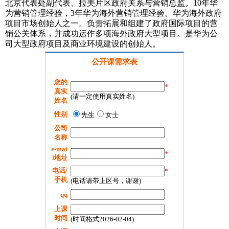
北京代表处副代表、拉美片区政府关系与营销总监。10年华
为营销管理经验，3年华为海外营销管理经验。华为海外政府
项目市场创始人之一。负责拓展和组建了政府国际项目的营
销公关体系，并成功运作多项海外政府大型项目。是华为公
司大型政府项目及商业环境建设的创始人。
公开课需求表
您的
*
真实
(请一定使用真实姓名)
姓名
性别
先生
女士
公司
名称
e-mai
*
l地址
电话/
*
手机
(电话请带上区号，谢谢)
qq
上课
时间
(时间格式2026-02-04)