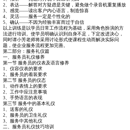
2、表达——解答对方疑虑是关键，避免做个录音机重复播放
3、感觉——读出客户内心语言，制造惊喜
4、灵活——服务一定是个性化的
5、确认——不因为经验丰富而过于自信
以上训练是以学员日常工作流程为基础，采用角色扮演的方
法进行培训。使学员明确认识到自身不足，下定改进决心，
同时谭小芳老师将采用讨论形式使课程生动而解决实际问
题，使企业服务流程更加完善。
第二部分：服务礼仪篇
一、服务员礼仪修养
第一节 服务员的仪表及语言修养
1、仪容仪表的要求
2、服务员的着装要求
第二节 服务员的仪态
1、动作表情上的要求
2、工作中应注意事项
3、手势语言的表现
第三节 服务中的基本礼仪
1、送客的礼仪
2、服务员的卫生礼仪
3、服务中其他礼仪
二、服务员礼仪技巧培训