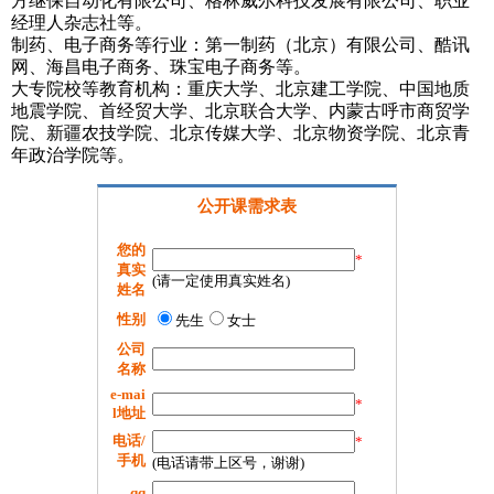
方继保自动化有限公司、格林威尔科技发展有限公司、职业
经理人杂志社等。
制药、电子商务等行业：第一制药（北京）有限公司、酷讯
网、海昌电子商务、珠宝电子商务等。
大专院校等教育机构：重庆大学、北京建工学院、中国地质
地震学院、首经贸大学、北京联合大学、内蒙古呼市商贸学
院、新疆农技学院、北京传媒大学、北京物资学院、北京青
年政治学院等。
公开课需求表
您的
*
真实
(请一定使用真实姓名)
姓名
性别
先生
女士
公司
名称
e-mai
*
l地址
电话/
*
手机
(电话请带上区号，谢谢)
qq