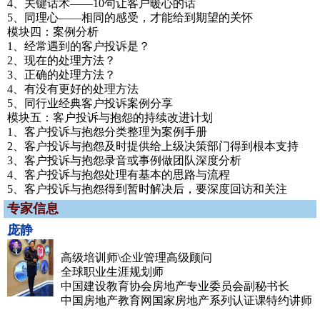
4、关键话术——10句让客户暖心的话
5、同理心——相同的感受，才能给到期望的关怀
模块四：案例分析
1、经常遇到的客户投诉是？
2、现在的处理方法？
3、正确的处理方法？
4、有没有更好的处理方法
5、同行业经典客户投诉案例分享
模块五：客户投诉与抱怨的持续改进计划
1、客户投诉与抱怨分类整理为案例手册
2、客户投诉与抱怨及时提供给上级决策部门得到根本支持
3、客户投诉与抱怨录音或事例做团队深度分析
4、客户投诉与抱怨处理有基本的思路与流程
5、客户投诉与抱怨得到暂时解决后，要深度回访和关注
专家信息
庞静
高级培训师\企业管理高级顾问
全球职业生涯规划师
中国建设教育协会房地产专业委员会副秘书长
中国房地产教育网国家房地产系列认证课特约讲师