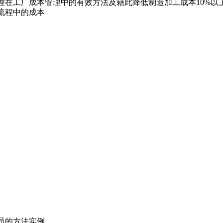
理在工厂成本管理中的有效方法及籍此降低制造加工成本10%以
流程中的成本
员的方法实例