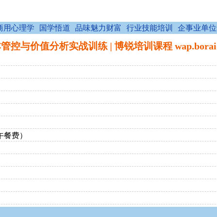
商用心理学
国学悟道
品味魅力财富
行业技能培训
企事业单位
控与价值分析实战训练 | 博锐培训课程 wap.boraid.
午餐费）