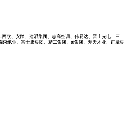
、卡西欧、安踏、建滔集团、志高空调、伟易达、雷士光电、三
森纸业、富士康集团、精工集团、tti集团、梦天木业、正崴集