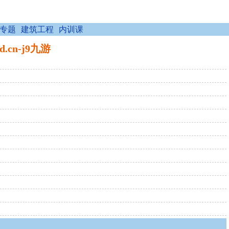
专题
建筑工程
内训课
cn-j9九游