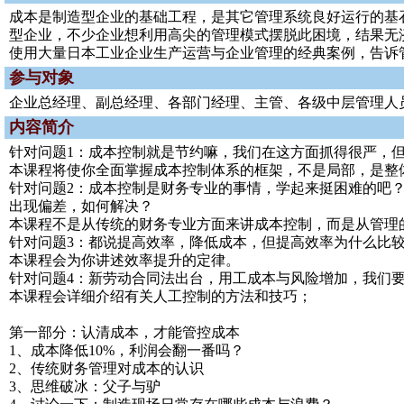
成本是制造型企业的基础工程，是其它管理系统良好运行的基
型企业，不少企业想利用高尖的管理模式摆脱此困境，结果无
使用大量日本工业企业生产运营与企业管理的经典案例，告诉
参与对象
企业总经理、副总经理、各部门经理、主管、各级中层管理人
内容简介
针对问题1：成本控制就是节约嘛，我们在这方面抓得很严，
本课程将使你全面掌握成本控制体系的框架，不是局部，是整
针对问题2：成本控制是财务专业的事情，学起来挺困难的吧
出现偏差，如何解决？
本课程不是从传统的财务专业方面来讲成本控制，而是从管理
针对问题3：都说提高效率，降低成本，但提高效率为什么比
本课程会为你讲述效率提升的定律。
针对问题4：新劳动合同法出台，用工成本与风险增加，我们
本课程会详细介绍有关人工控制的方法和技巧；
第一部分：认清成本，才能管控成本
1、成本降低10%，利润会翻一番吗？
2、传统财务管理对成本的认识
3、思维破冰：父子与驴