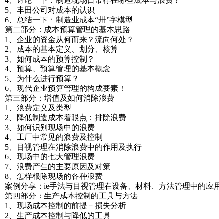
4、讨论一下：制造现场日常存在哪些成本与浪费？
5、丰田公司对成本的认识
6、总结一下：制造业成本“卅”字模型
第二部分：成本预算管理的基本思路
1、企业的资金从何而来？流向何处？
2、成本的基本定义、划分、核算
3、如何成本的预算控制？
4、预算、预算管理的基本概念
5、为什么进行预算？
6、现代企业预算管理的构成要素！
第三部分：增值及如何消除浪费
1、浪费定义及类型
2、降低制造成本着眼点：排除浪费
3、如何识别现场中的浪费
4、工厂中常见的浪费及控制
5、目视管理在消除浪费中的作用及执行
6、现场中的七大管理浪费
7、浪费产生的主要原因及对策
8、怎样根除现场的各种浪费
案例分享：ie手法与目视管理在设备、材料、方法管理中的应
第四部分：生产成本控制的工具与方法
1、现场成本控制的前提－损失分析
2、生产成本控制与降低的工具