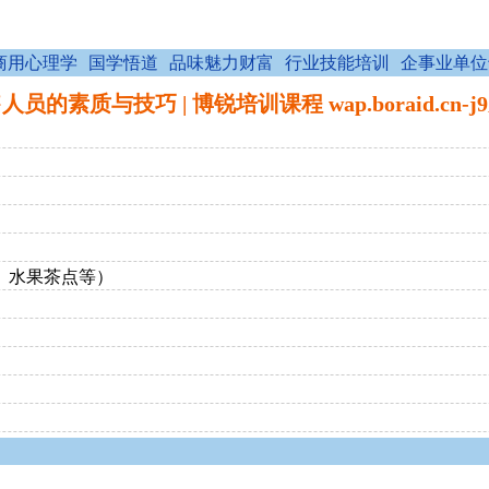
商用心理学
国学悟道
品味魅力财富
行业技能培训
企事业单位
人员的素质与技巧 | 博锐培训课程 wap.boraid.cn-j
费、水果茶点等）