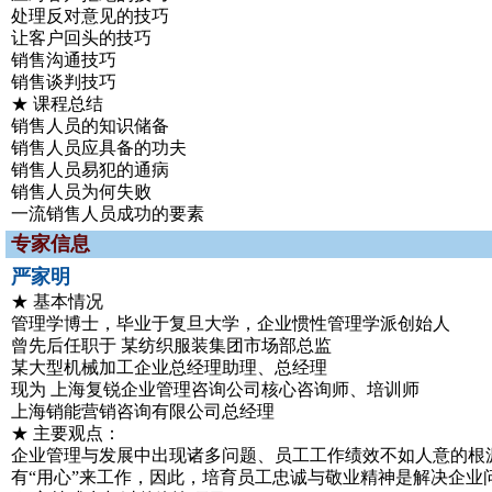
处理反对意见的技巧
让客户回头的技巧
销售沟通技巧
销售谈判技巧
★ 课程总结
销售人员的知识储备
销售人员应具备的功夫
销售人员易犯的通病
销售人员为何失败
一流销售人员成功的要素
专家信息
严家明
★ 基本情况
管理学博士，毕业于复旦大学，企业惯性管理学派创始人
曾先后任职于 某纺织服装集团市场部总监
某大型机械加工企业总经理助理、总经理
现为 上海复锐企业管理咨询公司核心咨询师、培训师
上海销能营销咨询有限公司总经理
★ 主要观点：
企业管理与发展中出现诸多问题、员工工作绩效不如人意的根
有“用心”来工作，因此，培育员工忠诚与敬业精神是解决企业