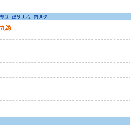
专题
建筑工程
内训课
9九游