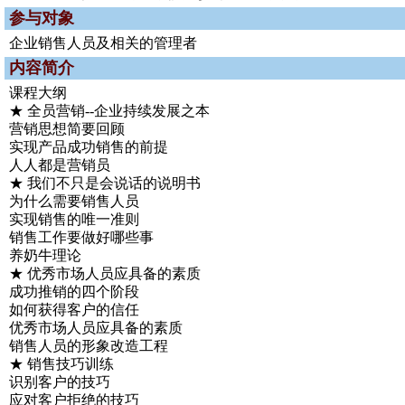
参与对象
企业销售人员及相关的管理者
内容简介
课程大纲
★ 全员营销--企业持续发展之本
营销思想简要回顾
实现产品成功销售的前提
人人都是营销员
★ 我们不只是会说话的说明书
为什么需要销售人员
实现销售的唯一准则
销售工作要做好哪些事
养奶牛理论
★ 优秀市场人员应具备的素质
成功推销的四个阶段
如何获得客户的信任
优秀市场人员应具备的素质
销售人员的形象改造工程
★ 销售技巧训练
识别客户的技巧
应对客户拒绝的技巧