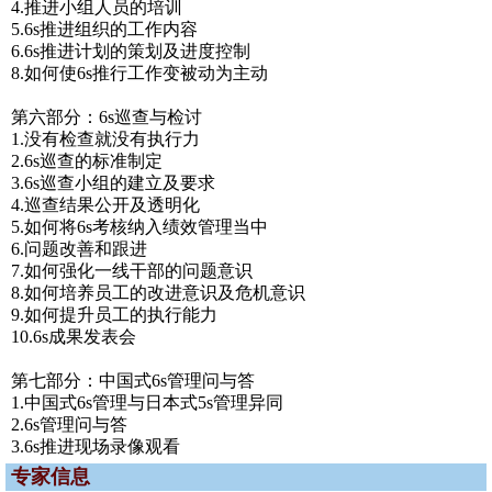
4.推进小组人员的培训
5.6s推进组织的工作内容
6.6s推进计划的策划及进度控制
8.如何使6s推行工作变被动为主动
第六部分：6s巡查与检讨
1.没有检查就没有执行力
2.6s巡查的标准制定
3.6s巡查小组的建立及要求
4.巡查结果公开及透明化
5.如何将6s考核纳入绩效管理当中
6.问题改善和跟进
7.如何强化一线干部的问题意识
8.如何培养员工的改进意识及危机意识
9.如何提升员工的执行能力
10.6s成果发表会
第七部分：中国式6s管理问与答
1.中国式6s管理与日本式5s管理异同
2.6s管理问与答
3.6s推进现场录像观看
专家信息