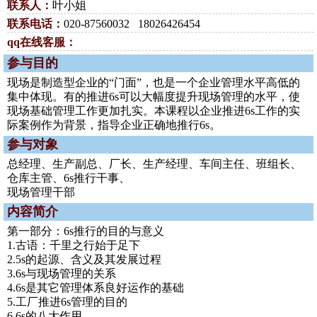
联系人：
叶小姐
联系电话：
020-87560032 18026426454
qq在线客服：
参与目的
现场是制造型企业的“门面”，也是一个企业管理水平高低的
集中体现。有的推进6s可以大幅度提升现场管理的水平，使
现场基础管理工作更加扎实。本课程以企业推进6s工作的实
际案例作为背景，指导企业正确地推行6s。
参与对象
总经理、生产副总、厂长、生产经理、车间主任、班组长、
仓库主管、6s推行干事、
现场管理干部
内容简介
第一部分：6s推行的目的与意义
1.古语：千里之行始于足下
2.5s的起源、含义及其发展过程
3.6s与现场管理的关系
4.6s是其它管理体系良好运作的基础
5.工厂推进6s管理的目的
6.6s的八大作用