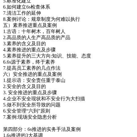
5.标准化建立
6.如何建立6s检查体系
7.清洁工作的延伸
8.案例讨论：规章制度为何难以执行
五）素养推进重点及案例
1.古语：十年树木，百年树人
2.高品质的人生产高品质的产品
3.素养的含义及目的
4.素养推进的重点及步骤
5.素养提升的三大方向:知识、技能、态度
6.6s源于素养，终于素养
7.提高员工素养的几点作法
六）安全推进的重点及案例
1.提示语：安全责任重于泰山
2.安全的含义及目的
3. 安全推进的重点及步骤
4.企业不安全现状和不安全行为大扫描
5.做不到安全所导致的问题
6.安全管理“六到”原则
7.案例:现场安全隐患分析
第四部分：6s推进的实务手法及案例
1.6s推进的3大基调