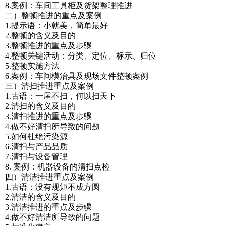
8.案例：车间工具柜及货架整理推进
二）整顿推进的重点及案例
1.提示语：小就美，简单最好
2.整顿的含义及目的
3.整顿推进的重点及步骤
4.整顿关键活动：分类、定位、标示、归位
5.整顿实施方法
6.案例：车间模治具及现场文件整顿案例
三）清扫推进重点及案例
1.古语：一屋不扫，何以扫天下
2.清扫的含义及目的
3.清扫推进的重点及步骤
4.做不好清扫所导致的问题
5.如何杜绝污染源
6.清扫与产品品质
7.清扫与设备管理
8. 案例：机器设备的清扫点检
四）清洁推进重点及案例
1.古语：没有规矩不成方圆
2.清洁的含义及目的
3.清洁推进的重点及步骤
4.做不好清洁所导致的问题