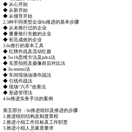
◆ 从心开始
◆ 从新开始
◆ 从领导开始
2.3种不同类型企业6s推进的基本步骤
◆ 从未推行过的企业
◆ 屡屡推行失败的企业
◆ 初见成效的企业
3.6s推行的基本工具
◆ 红牌作战及流动红旗
◆ 5w1h思维方法及pdca法
◆ 实景拍照及摄像前后对比法
◆ 3u-memo法
◆ 车间现场油漆作战法
◆ 引线作战法
◆ 现场“六不”改善法
◆ 形迹管理法
4.6s推进实务手法的案例
第五部分：6s推进组织及推进的步骤
1.推进组织结构及制度章程
2.推进小组工作目标及工作职责
3.推进小组人员素质要求