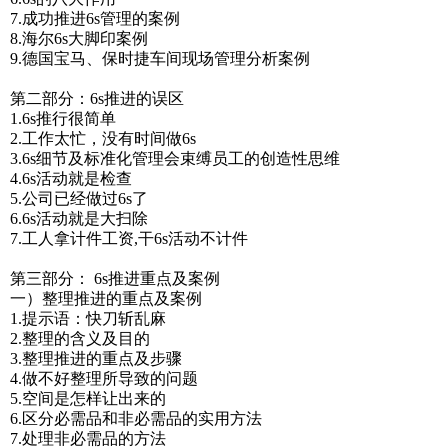
7.成功推进6s管理的案例
8.海尔6s大脚印案例
9.德国宝马、保时捷车间现场管理分析案例
第二部分：6s推进的误区
1.6s推行很简单
2.工作太忙，没有时间做6s
3.6s细节及标准化管理会束缚员工的创造性思维
4.6s活动就是检查
5.公司已经做过6s了
6.6s活动就是大扫除
7.工人拿计件工资,干6s活动不计件
第三部分： 6s推进重点及案例
一）整理推进的重点及案例
1.提示语：快刀斩乱麻
2.整理的含义及目的
3.整理推进的重点及步骤
4.做不好整理所导致的问题
5.空间是怎样让出来的
6.区分必需品和非必需品的实用方法
7.处理非必需品的方法