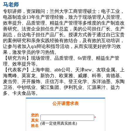
马老师
专职讲师，资深顾问；兰州大学工商管理硕士；电子工业，
电器制造业13年生产管理经验，致力于现场管理人员管理、
效率提升、品质管理、精益生产管理等多维度的生产制造改
善研究。法资企业担任生产总监，美的公司担任厂长、生产
副总，台达电子担任产品厂长。授课方式善于通过自已宝贵
的案例研究和亲身实践经验有效结合，及有效的互动培训，
让参与者加入q/a辩论和指导活动，从而实现更好的学习效
果，激发学员的学习热情。
【研究方向】现场管理、品质管理、6s管理、精益生产管
理、效率提升等。
【代表客户】上海申能、abb公司、天津sew、友联金属、上
海鹰峰、莫富龙、新协力、欧莱雅、威娜、科蒂、肯德基、
麦当劳、开开服饰、庄信万丰、登王化学、东洋油墨、东陶
卫浴、中钞纸业、紫江集团、伊利乳业、汇源果汁、益力
多、卡夫食品等。
公开课需求表
您的
*
真实
(请一定使用真实姓名)
姓名