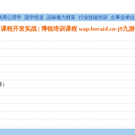
商用心理学
国学悟道
品味魅力财富
行业技能培训
企事业单位
课程开发实战 | 博锐培训课程 wap.boraid.cn-j9九游
等）