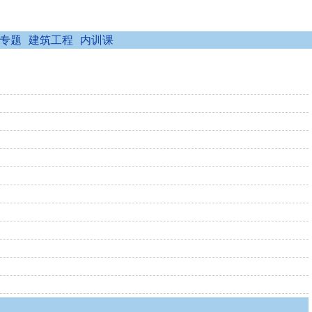
专题
建筑工程
内训课