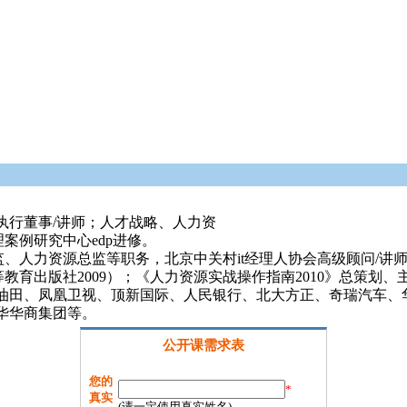
院执行董事/讲师；人才战略、人力资
案例研究中心edp进修。
、人力资源总监等职务，北京中关村it经理人协会高级顾问/讲
教育出版社2009）；《人力资源实战操作指南2010》总策划、
油田、凤凰卫视、顶新国际、人民银行、北大方正、奇瑞汽车、
华华商集团等。
公开课需求表
您的
*
真实
(请一定使用真实姓名)