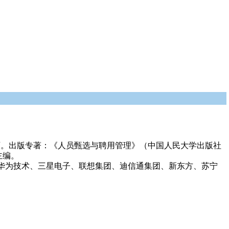
师。出版专著：《人员甄选与聘用管理》（中国人民大学出版社
主编。
华为技术、三星电子、联想集团、迪信通集团、新东方、苏宁