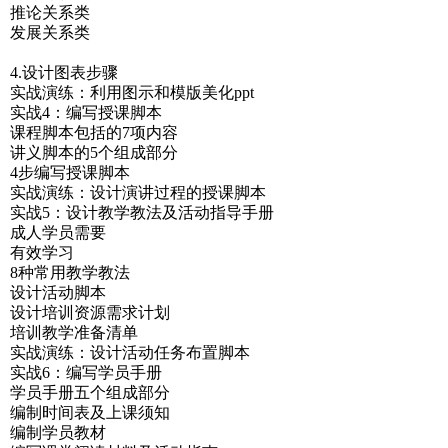
推论关系类
发展关系类
4.设计图表步骤
实战演练：利用图示和模版美化ppt
实战4：编写授课脚本
课程脚本包括的7项内容
讲义脚本的5个组成部分
4步编写授课脚本
实战演练：设计演讲过程的授课脚本
实战5：设计教学教法及活动指导手册
成人学员需要
有效学习
8种常用教学教法
设计活动脚本
设计培训资源需求计划
培训教学准备清单
实战演练：设计活动任务布置脚本
实战6：编写学员手册
学员手册五个组成部分
编制时间表及上课须知
编制学员教材