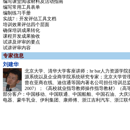
编写课堂阅读材料及活动指南
编写常用工具表单
编制练习手册
实战7：开发评估工具文档
培训效果评估四个层面
确保培训成果转化
课程开发成果验收
试讲及评审的要点
试讲评审内容
专家信息
刘建华
北京大学、清华大学客座讲师；hr bar人力资源学
源系统以及企业商学院系统研究专家；北京大学管理
曾在亚商在线、迪信通等国内著名公司担任培训总监
2007）；《高校就业指导教师操作指导教材》（高等
部分客户：中国移动、中国联通、中国船舶、中国石油、大庆
电器、蒙牛乳业、伊利集团、康师傅、浙江吉利汽车、浙江联