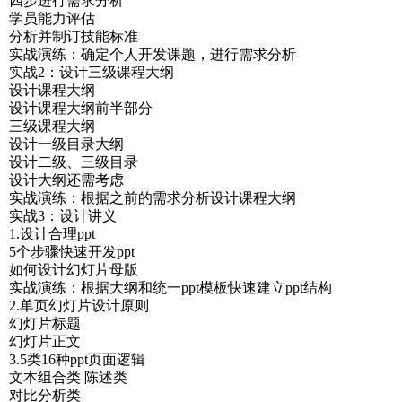
四步进行需求分析
学员能力评估
分析并制订技能标准
实战演练：确定个人开发课题，进行需求分析
实战2：设计三级课程大纲
设计课程大纲
设计课程大纲前半部分
三级课程大纲
设计一级目录大纲
设计二级、三级目录
设计大纲还需考虑
实战演练：根据之前的需求分析设计课程大纲
实战3：设计讲义
1.设计合理ppt
5个步骤快速开发ppt
如何设计幻灯片母版
实战演练：根据大纲和统一ppt模板快速建立ppt结构
2.单页幻灯片设计原则
幻灯片标题
幻灯片正文
3.5类16种ppt页面逻辑
文本组合类 陈述类
对比分析类