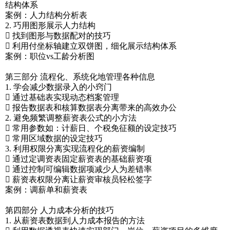
结构体系
案例：人力结构分析表
2. 巧用图形展示人力结构
 找到图形与数据配对的技巧
 利用付坐标轴建立双饼图，细化展示结构体系
案例：职位vs工龄分析图
第三部分 流程化、系统化地管理各种信息
1. 学会减少数据录入的小窍门
 通过基础表实现动态档案管理
 报告数据表和核算数据表分离带来的高效办公
2. 避免频繁调整薪资表公式的小方法
 常用参数如：计薪日、个税免征额的设定技巧
 常用区域数据的设定技巧
3. 利用权限分离实现流程化的薪资编制
 通过定调资表固定薪资表的基础薪资项
 通过控制可编辑数据项减少人为差错率
 薪资表权限分离让薪资审核员轻松签字
案例：调薪单和薪资表
第四部分 人力成本分析的技巧
1. 从薪资表数据到人力成本报告的方法