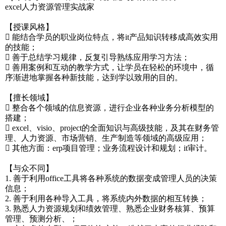
excel人力资源管理实战家
【授课风格】
 能结合学员的职业岗位特点，将it产品知识转移成高效实用
的技能；
 善于总结学习规律，反复引导熟练应用学习方法；
 善用案例和互动的教学方式，让学员在轻松的环境中，循
序渐进地掌握各种新技能，达到学以致用的目的。
【擅长领域】
 整合各个领域的信息资源，进行企业各种业务分析模型的
搭建；
 excel、visio、project的全面知识与高级技能，及其在财务管
理、人力资源、市场营销、生产制造等领域的高级应用；
 其他方面：erp项目管理；业务流程设计和规划；it审计。
【与众不同】
1. 善于利用office工具将各种系统的数据变成管理人员的决策
信息；
2. 善于利用各种导入工具，将系统内外数据的相互转换；
3. 熟悉人力资源规划和绩效管理、熟悉企业财务核算、预算
管理、预测分析、；