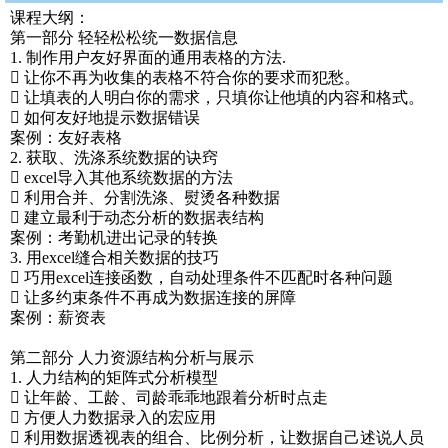
课程大纲：
第一部分 轻轻松松统一数据信息
1. 制作用户友好界面的通用表格的方法.
 让你不再为收集的表格不符合你的要求而犯愁。
 让填表的人明白你的需求，只填你让他填的内容和格式。
 如何友好地提示数据错误
案例：友好表格
2. 获取、洗涤系统数据的诀窍
 excel导入其他系统数据的方法
 利用合并、分割洗涤、熨烫各种数据
 建立最利于动态分析的数据表结构
案例：考勤机进出记录的转换
3. 用excel缝合相关数据的技巧
 巧用excel连接函数，自动处理条件不匹配时各种问题
 让多约束条件不再成为数据连接的屏障
案例：薪资表
第二部分 人力资源结构分析与展示
1. 人力结构的矩阵式分析模型
 让年龄、工龄、司龄乖乖地跟着分析时点走
 方便人力数据录入的宏应用
 利用数据透视表的组合、比例分析，让数据自己述说人员