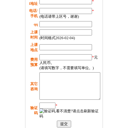
*
l地址
电话/
*
手机
(电话请带上区号，谢谢)
qq
上课
时间
(时间格式2026-02-04)
上课
地点
*
元
费用
人民币。
预算
(请填写数字，不需要填写单位。)
其它
咨询
*
验证
码