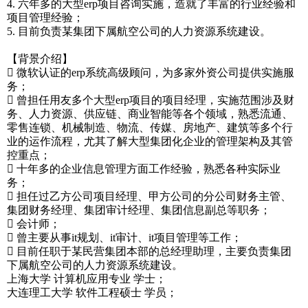
4. 六年多的大型erp项目咨询实施，造就了丰富的行业经验和
项目管理经验；
5. 目前负责某集团下属航空公司的人力资源系统建设。
【背景介绍】
 微软认证的erp系统高级顾问，为多家外资公司提供实施服
务；
 曾担任用友多个大型erp项目的项目经理，实施范围涉及财
务、人力资源、供应链、商业智能等各个领域，熟悉流通、
零售连锁、机械制造、物流、传媒、房地产、建筑等多个行
业的运作流程，尤其了解大型集团化企业的管理架构及其管
控重点；
 十年多的企业信息管理方面工作经验，熟悉各种实际业
务；
 担任过乙方公司项目经理、甲方公司的分公司财务主管、
集团财务经理、集团审计经理、集团信息副总等职务；
 会计师；
 曾主要从事it规划、it审计、it项目管理等工作；
 目前任职于某民营集团本部的总经理助理，主要负责集团
下属航空公司的人力资源系统建设。
上海大学 计算机应用专业 学士；
大连理工大学 软件工程硕士 学员；