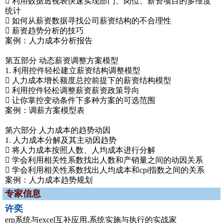
 利用数据透视表快速实现部门、岗位、薪资项目的多维度
统计
 如何从薪资数据寻找公司薪资结构的不合理性
 薪资趋势分析的技巧
案例：人力成本分析报告
第五部分 动态薪资调整方案模型
1. 利用控件轻松建立薪资结构调整模型
 人力成本增长额度总控前提下的薪资结构模型
 利用控件轻松调整薪资薪资政策导向
 让你掌控变动条件下多种方案的可选范围
案例：调薪方案模型表
第六部分 人力成本的趋势动因
1. 人力成本分解及其主动因趋势
 将人力成本按照人数、人均成本进行分解
 学会利用相关性系数找出人数和产销量之间的动因关系
 学会利用相关性系数找出人均成本和cpi指数之间的关系
案例：人力成本趋势规划
专家信息
许奕
erp系统与excel互补应用,系统实施与执行的实战家