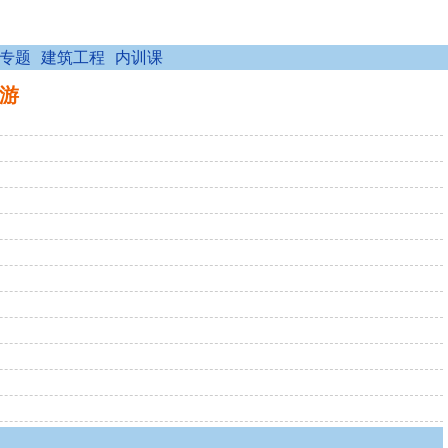
专题
建筑工程
内训课
九游