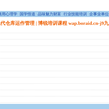
商用心理学
国学悟道
品味魅力财富
行业技能培训
企事业单位
代仓库运作管理 | 博锐培训课程 wap.boraid.cn-j9