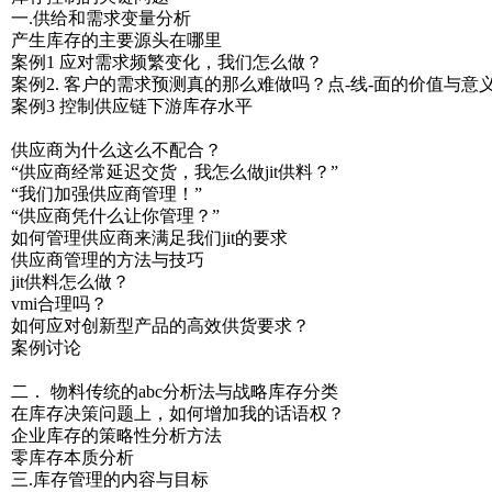
一.供给和需求变量分析
产生库存的主要源头在哪里
案例1 应对需求频繁变化，我们怎么做？
案例2. 客户的需求预测真的那么难做吗？点-线-面的价值与意
案例3 控制供应链下游库存水平
供应商为什么这么不配合？
“供应商经常延迟交货，我怎么做jit供料？”
“我们加强供应商管理！”
“供应商凭什么让你管理？”
如何管理供应商来满足我们jit的要求
供应商管理的方法与技巧
jit供料怎么做？
vmi合理吗？
如何应对创新型产品的高效供货要求？
案例讨论
二． 物料传统的abc分析法与战略库存分类
在库存决策问题上，如何增加我的话语权？
企业库存的策略性分析方法
零库存本质分析
三.库存管理的内容与目标