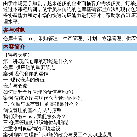
由于市场竞争加剧，越来越多的企业面临客户需求多变、订单
通过本课程培训，使学员从传统的仓库基础管理方法到现代仓
务协调能力和对市场的快速响应能力进行研讨，帮助学员印证
理水平。
参与对象
仓库主管、mc、采购管理、生产管理、计划、物流管理、供应
内容简介
【课程大纲】
第一讲.现代仓库的职能是什么？
仓库--供应链的重要节点
案例 现代仓库的运作
一. 现代仓库的价值
仓库与仓储
如何提升仓库管理的价值与地位?
案例 传统仓库与现代仓库管理的区别
二. 仓库与库存管理的基础是什么？
储位管理的基本方法与原则
我们没有wms，我们怎么办？
三.仓库管理的组织地位与职能
注重物料jit运作的环境建设
案例 物料管理部门职能的改变与员工个人职业发展