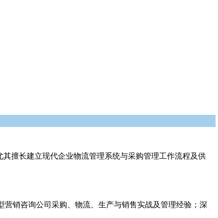
，尤其擅长建立现代企业物流管理系统与采购管理工作流程及供
型营销咨询公司采购、物流、生产与销售实战及管理经验；深