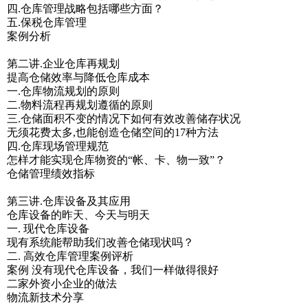
四.仓库管理战略包括哪些方面？
五.保税仓库管理
案例分析
第二讲.企业仓库再规划
提高仓储效率与降低仓库成本
一.仓库物流规划的原则
二.物料流程再规划遵循的原则
三.仓储面积不变的情况下如何有效改善储存状况
无须花费太多,也能创造仓储空间的17种方法
四.仓库现场管理规范
怎样才能实现仓库物资的“帐、卡、物一致”？
仓储管理绩效指标
第三讲.仓库设备及其应用
仓库设备的昨天、今天与明天
一. 现代仓库设备
现有系统能帮助我们改善仓储现状吗？
二. 高效仓库管理案例评析
案例 没有现代仓库设备，我们一样做得很好
二家外资小企业的做法
物流新技术分享