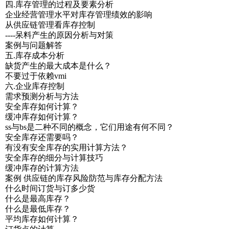
四.库存管理的过程及要素分析
企业经营管理水平对库存管理绩效的影响
从供应链管理看库存控制
----呆料产生的原因分析与对策
案例与问题解答
五.库存成本分析
缺货产生的最大成本是什么？
不要过于依赖vmi
六.企业库存控制
需求预测分析与方法
安全库存如何计算？
缓冲库存如何计算？
ss与bs是二种不同的概念，它们用途有何不同？
安全库存还需要吗？
有没有安全库存的实用计算方法？
安全库存的细分与计算技巧
缓冲库存的计算方法
案例 供应链的库存风险防范与库存分配方法
什么时间订货与订多少货
什么是最高库存？
什么是最低库存？
平均库存如何计算？