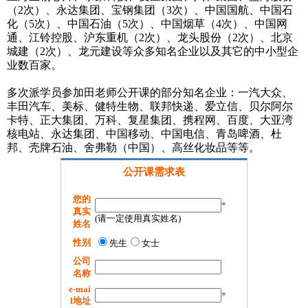
（2次）、永达集团、宝钢集团（3次）、中国国航、中国石
化（5次）、中国石油（5次）、中国烟草（4次）、中国网
通、江铃控股、沪东重机（2次）、龙头股份（2次）、北京
城建（2次）、龙元建设等众多知名企业以及其它的中小型企
业数百家。
多次派学员参加田老师公开课的部分知名企业：一汽大众、
丰田汽车、美标、健特生物、联邦快递、爱立信、贝尔阿尔
卡特、正大集团、万科、复星集团、携程网、百度、大亚湾
核电站、永达集团、中国移动、中国电信、青岛啤酒、杜
邦、壳牌石油、舍弗勒（中国）、高丝化妆品等等。
公开课需求表
您的
*
真实
(请一定使用真实姓名)
姓名
性别
先生
女士
公司
名称
e-mai
*
l地址