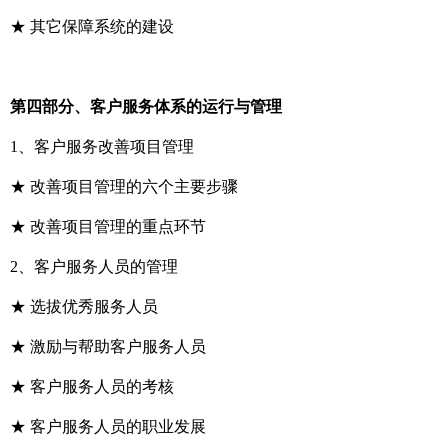
★ 其它保障系统的建设
第四部分、客户服务体系的运行与管理
1、客户服务改善项目管理
★ 改善项目管理的六个主要步骤
★ 改善项目管理的重点环节
2、客户服务人员的管理
★ 选拔优秀服务人员
★ 激励与帮助客户服务人员
★ 客户服务人员的考核
★ 客户服务人员的职业发展