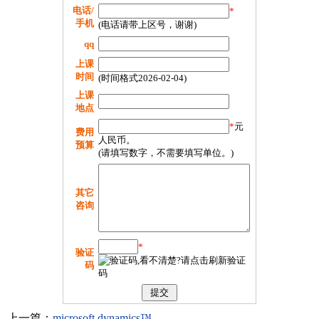
电话/
*
手机
(电话请带上区号，谢谢)
qq
上课
时间
(时间格式2026-02-04)
上课
地点
*
元
费用
人民币。
预算
(请填写数字，不需要填写单位。)
其它
咨询
*
验证
码
上一篇：
microsoft dynamics™