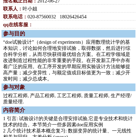
报名截止日期：
2012-06-27
联系人：
叶小姐
联系电话：
020-87560032 18026426454
qq在线客服：
参与目的
“doe试验设计”（design of experiments）应用数理统计学的基
本知识，讨论如何合理地安排试验，取得数据，然后进行综
合科学分析，从而尽快获得最优组合方案。在工程学领域是
改进制造过程性能的非常重要的手段。在开发新工序中亦有
着广泛的应用。在工序开发的早期应用实验设计方法能够提
高产量；减少变异性，与额定值或目标值更为一致；减少开
发时间；减少总成本。
参与对象
过程工程师, 产品工程师, 工艺工程师, 质量工程师, 生产经理/
质量经理.
内容简介
1 引言: 试验设计的关键是合理安排试验,它是专业技术和统计
技术的结合。本节简介一些多因素doe应用实例
2 几个统计技术基本概念复习: 数据变异的统计量、一元线性
相关与回归、方差分析 (anova)。