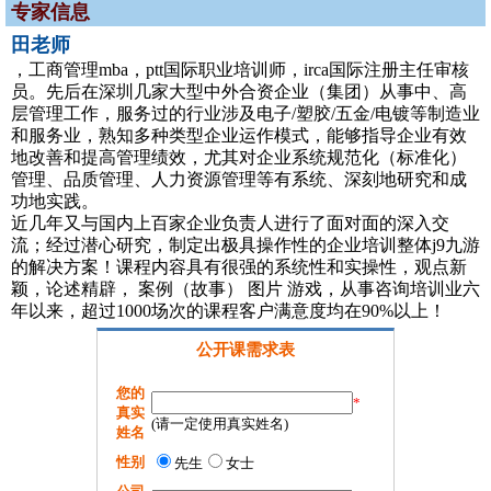
专家信息
田老师
，工商管理mba，ptt国际职业培训师，irca国际注册主任审核
员。先后在深圳几家大型中外合资企业（集团）从事中、高
层管理工作，服务过的行业涉及电子/塑胶/五金/电镀等制造业
和服务业，熟知多种类型企业运作模式，能够指导企业有效
地改善和提高管理绩效，尤其对企业系统规范化（标准化）
管理、品质管理、人力资源管理等有系统、深刻地研究和成
功地实践。
近几年又与国内上百家企业负责人进行了面对面的深入交
流；经过潜心研究，制定出极具操作性的企业培训整体j9九游
的解决方案！课程内容具有很强的系统性和实操性，观点新
颖，论述精辟， 案例（故事） 图片 游戏，从事咨询培训业六
年以来，超过1000场次的课程客户满意度均在90%以上！
公开课需求表
您的
*
真实
(请一定使用真实姓名)
姓名
性别
先生
女士