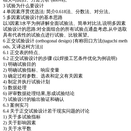
3 试验为什么要设计
4 单因素序贯优选法: 简介0.618法、分数法、对分法。
5 多因素试验设计的基本思路
以3因素3水平为例讲解全面试验法、简单对比法,说明多因素
试验设计的思路:对全面组合的所有试验点通盘考虑,从中选取
具有代表性的试验点进行试验、比较展望。
6 正交试验设计 (orthogonal design) [有称田口方法(taguchi meth
ods, 又译达柯方法)]
6.1 正交表的特点、
6.2 正交试验设计的步骤 (以焊接工艺条件优化为例说明)
1) 明确试验目的
2) 明确试验指标、响应变量
3) 确定过程参数、选表和定义有关因素
4) 制定并执行试验计划
5) 数据处理
6) 评审数据处理结果,形成试验结论
7) 试验设计的输出验证和确认
6.3 案例实习
6.4 关于正交试验设计若干现实问题的讨论
1) 关于多试验指标
2) 关于影响因素
3) 关于水平数