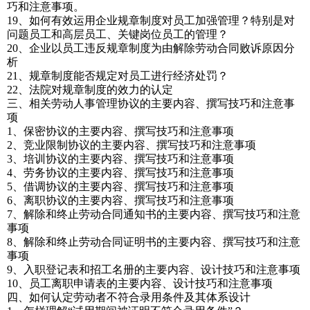
巧和注意事项。
19、如何有效运用企业规章制度对员工加强管理？特别是对
问题员工和高层员工、关键岗位员工的管理？
20、企业以员工违反规章制度为由解除劳动合同败诉原因分
析
21、规章制度能否规定对员工进行经济处罚？
22、法院对规章制度的效力的认定
三、相关劳动人事管理协议的主要内容、撰写技巧和注意事
项
1、保密协议的主要内容、撰写技巧和注意事项
2、竞业限制协议的主要内容、撰写技巧和注意事项
3、培训协议的主要内容、撰写技巧和注意事项
4、劳务协议的主要内容、撰写技巧和注意事项
5、借调协议的主要内容、撰写技巧和注意事项
6、离职协议的主要内容、撰写技巧和注意事项
7、解除和终止劳动合同通知书的主要内容、撰写技巧和注意
事项
8、解除和终止劳动合同证明书的主要内容、撰写技巧和注意
事项
9、入职登记表和招工名册的主要内容、设计技巧和注意事项
10、员工离职申请表的主要内容、设计技巧和注意事项
四、如何认定劳动者不符合录用条件及其体系设计