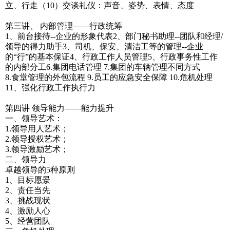
立、行走（10）交谈礼仪：声音、姿势、表情、态度
第三讲、 内部管理——行政统筹
1、前台接待--企业的形象代表2、部门秘书助理--团队和经理/
领导的得力助手3、司机、保安、清洁工等的管理--企业
的“行”的基本保证4、行政工作人员管理5、行政事务性工作
的内部分工6.集团电话管理 7.集团的车辆管理不同方式
8.食堂管理的外包流程 9.员工的应急安全保障 10.危机处理
11、强化行政工作执行力
第四讲 领导能力——能力提升
一、领导艺术：
1.领导用人艺术；
2.领导授权艺术；
3.领导激励艺术；
二、领导力
卓越领导的5种原则
1、目标愿景
2、责任当先
3、挑战现状
4、激励人心
5、经营团队