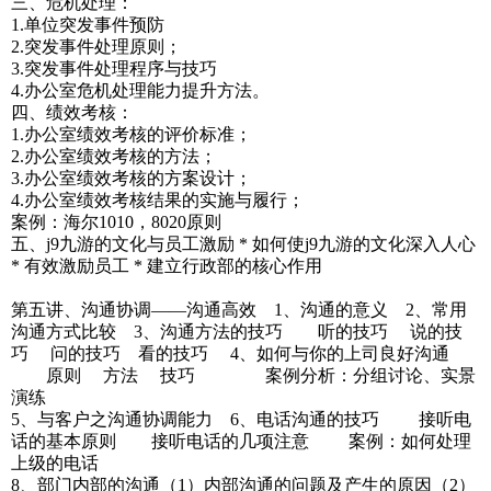
三、危机处理：
1.单位突发事件预防
2.突发事件处理原则；
3.突发事件处理程序与技巧
4.办公室危机处理能力提升方法。
四、绩效考核：
1.办公室绩效考核的评价标准；
2.办公室绩效考核的方法；
3.办公室绩效考核的方案设计；
4.办公室绩效考核结果的实施与履行；
案例：海尔1010，8020原则
五、j9九游的文化与员工激励 * 如何使j9九游的文化深入人心
* 有效激励员工 * 建立行政部的核心作用
第五讲、沟通协调——沟通高效 1、沟通的意义 2、常用
沟通方式比较 3、沟通方法的技巧 听的技巧 说的技
巧 问的技巧 看的技巧 4、如何与你的上司良好沟通
原则 方法 技巧 案例分析：分组讨论、实景
演练
5、与客户之沟通协调能力 6、电话沟通的技巧 接听电
话的基本原则 接听电话的几项注意 案例：如何处理
上级的电话
8、部门内部的沟通（1）内部沟通的问题及产生的原因（2）