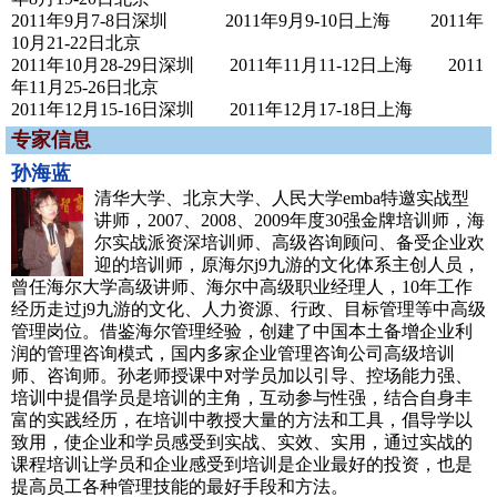
2011年9月7-8日深圳 2011年9月9-10日上海 2011年
10月21-22日北京
2011年10月28-29日深圳 2011年11月11-12日上海 2011
年11月25-26日北京
2011年12月15-16日深圳 2011年12月17-18日上海
专家信息
孙海蓝
清华大学、北京大学、人民大学emba特邀实战型
讲师，2007、2008、2009年度30强金牌培训师，海
尔实战派资深培训师、高级咨询顾问、备受企业欢
迎的培训师，原海尔j9九游的文化体系主创人员，
曾任海尔大学高级讲师、海尔中高级职业经理人，10年工作
经历走过j9九游的文化、人力资源、行政、目标管理等中高级
管理岗位。借鉴海尔管理经验，创建了中国本土备增企业利
润的管理咨询模式，国内多家企业管理咨询公司高级培训
师、咨询师。孙老师授课中对学员加以引导、控场能力强、
培训中提倡学员是培训的主角，互动参与性强，结合自身丰
富的实践经历，在培训中教授大量的方法和工具，倡导学以
致用，使企业和学员感受到实战、实效、实用，通过实战的
课程培训让学员和企业感受到培训是企业最好的投资，也是
提高员工各种管理技能的最好手段和方法。