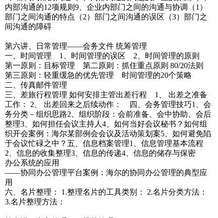
内部沟通的12项规则9、企业内部门之间的沟通与协调（1）
部门之间沟通的特点（2）部门之间沟通的误区（3）部门之
间沟通的障碍
第六讲、日常管理——会务文件 统筹管理
一、时间管理 1、时间管理的误区 2、时间管理的原则
第一原则：目标管理 第二原则：抓住重点原则 80/20法则
第三原则：轻重缓急的优先管理 时间管理的20个策略
二、传真邮件管理
三、差旅行程管理 如何安排主管出差行程 1、 出差之准备
工作： 2、 出差回来之后续动作： 四、会务管理技巧1、会
务分类－组织思路2、组织阶段：会前准备、会中协助、会后
整理3、如何担任会议主持人4、如何当好会议秘书？如何组
织开会案例：海尔某部例会会议及活动策划案5、如何避免陷
于会议忙碌之中？五、信息档案管理1、信息管理基本流程
2、信息的收集整理3、信息的传递4、信息的储存与保密
办公系统的应用
——协同办公管理平台案例：海尔的协同办公管理的典型应
用
六、名片整理： 1.整理名片的工具类别： 2.名片分类方法：
3.名片整理方法：