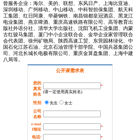
曾服务企业：海尔、美的、联想、东风日产、上海比亚迪、
深圳移动、广州移动、中山移动、中科智担保集团、航天科
工集团、红日阿康、华菱钢铁、南昌锦都皇冠酒店、黑龙江
电业集团、燕京啤酒、重庆高速铁路有限公司、高等教育出
版社外语分社、清华大学出版社、沈阳飞机工业集团、内蒙
古红骏马集团、厦门中小企业联合会、金华企业家管理联合
会代表团、徐州矿物局、陕西高速工贸、东营园林绿化、中
国石化江苏石油、北京石油管理干部学院、中国兵器集团公
司、河北长城长电极有限公司、重庆金算盘集团、上海中建
八局等。
公开课需求表
您的
*
真实
(请一定使用真实姓名)
姓名
性别
先生
女士
公司
名称
e-mai
*
l地址
电话/
*