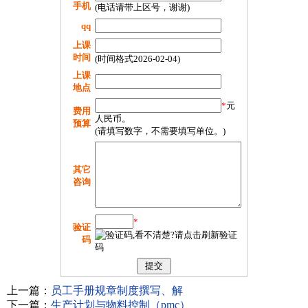
手机
(电话请带上区号，谢谢)
qq
上课
时间
(时间格式2026-02-04)
上课
地点
*
元
费用
人民币。
预算
(请填写数字，不需要填写单位。)
其它
咨询
*
验证
码
上一篇：
员工手册规章制度撰写、解
下一篇：
生产计划与物料控制（pmc）