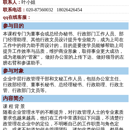
联系人：
叶小姐
联系电话：
020-87560032 18026426454
qq在线客服：
参与目的
本课程专门为董事会或总经办秘书、行政部门工作人员、部
门经理助理、其他行政文员设计提升专业能力，成为上司在
工作中的得力助手而设计的，目的是要使学员能够帮助上司
提升工作效率与品质，维护商业形象，取得事业更大成功，
成为老板的“管家”， 做好办公室的上传下达、做好领导的左
膀右臂和参谋助手。
参与对象
企业中层行政管理干部和文秘工作人员，包括办公室主任、
行政部经理、董事长秘书、总经理秘书、行政助理、行政主
管、行政部门文员等。
内容简介
课 程 背 景
随着企业管理水平的不断提升，对行政管理人士的专业素质
要求也越来越高，他们在工作中常遇到以下问题，不清楚行
政管理在企业中的定位，不明晰自己的工作职责与角色定
位，或者不知道如何去管理团队。诸如此类的问题，都是每