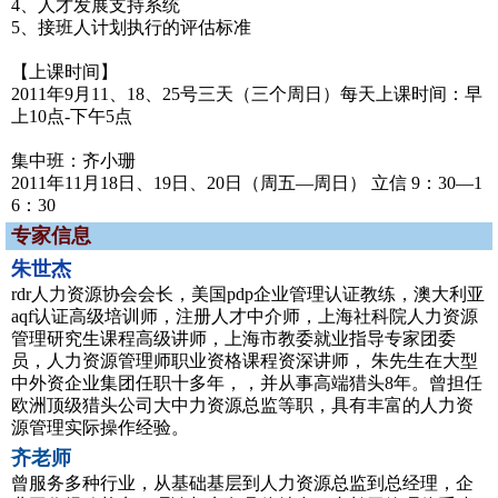
4、人才发展支持系统
5、接班人计划执行的评估标准
【上课时间】
2011年9月11、18、25号三天（三个周日）每天上课时间：早
上10点-下午5点
集中班：齐小珊
2011年11月18日、19日、20日（周五—周日） 立信 9：30—1
6：30
专家信息
朱世杰
rdr人力资源协会会长，美国pdp企业管理认证教练，澳大利亚
aqf认证高级培训师，注册人才中介师，上海社科院人力资源
管理研究生课程高级讲师，上海市教委就业指导专家团委
员，人力资源管理师职业资格课程资深讲师， 朱先生在大型
中外资企业集团任职十多年，，并从事高端猎头8年。曾担任
欧洲顶级猎头公司大中力资源总监等职，具有丰富的人力资
源管理实际操作经验。
齐老师
曾服务多种行业，从基础基层到人力资源总监到总经理，企