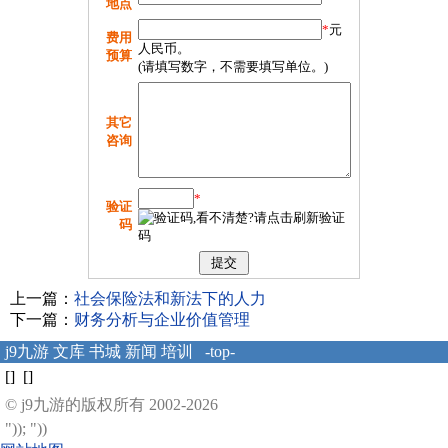
地点
*
元
费用
人民币。
预算
(请填写数字，不需要填写单位。)
其它
咨询
*
验证
码
上一篇：
社会保险法和新法下的人力
下一篇：
财务分析与企业价值管理
j9九游
文库
书城
新闻
培训
-top-
[] []
© j9九游的版权所有 2002-2026
")); "))