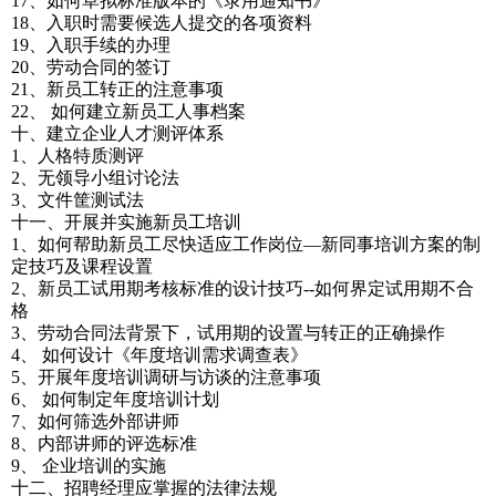
17、如何草拟标准版本的《录用通知书》
18、入职时需要候选人提交的各项资料
19、入职手续的办理
20、劳动合同的签订
21、新员工转正的注意事项
22、 如何建立新员工人事档案
十、建立企业人才测评体系
1、人格特质测评
2、无领导小组讨论法
3、文件筐测试法
十一、开展并实施新员工培训
1、如何帮助新员工尽快适应工作岗位—新同事培训方案的制
定技巧及课程设置
2、新员工试用期考核标准的设计技巧--如何界定试用期不合
格
3、劳动合同法背景下，试用期的设置与转正的正确操作
4、 如何设计《年度培训需求调查表》
5、开展年度培训调研与访谈的注意事项
6、 如何制定年度培训计划
7、如何筛选外部讲师
8、内部讲师的评选标准
9、 企业培训的实施
十二、招聘经理应掌握的法律法规