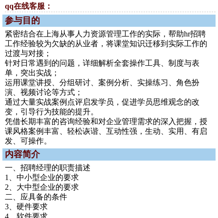
qq在线客服：
参与目的
紧密结合在上海从事人力资源管理工作的实际，帮助hr招聘
工作经验较为欠缺的从业者，将课堂知识迁移到实际工作的
过渡与对接；
针对日常遇到的问题，详细解析全套操作工具、制度与表
单，突出实战；
运用课堂讲授、分组研讨、案例分析、实操练习、角色扮
演、视频讨论等方式；
通过大量实战案例点评启发学员，促进学员思维观念的改
变，引导行为技能的提升。
凭借长期丰富的咨询经验和对企业管理需求的深入把握，授
课风格案例丰富、轻松诙谐、互动性强，生动、实用、有启
发、可操作。
内容简介
一、招聘经理的职责描述
1、中小型企业的要求
2、大中型企业的要求
二、应具备的条件
3、硬件要求
4、软件要求