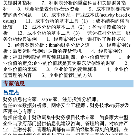
关键财务指标 7、利润表分析的重点科目和关键财务指
标 8、现金流量表分析-营运资金 9、成本控制要搞清
楚的两个问题 10、成本体系－作业成本法(activity based c
osting) 11、成本分析的基本工具（1）：成本结构的横向
比较 12、成本分析的基本工具（2）：盈亏平衡点的分
析 13、成本分析的基本工具（3）：营运杠杆分析三、财
务分析经典案例 1、经典案例分析：谁打败了摩托罗拉
2、经典案例分析：ibm的财务分析之道 3、经典案例分
析：后奥运时代-阿迪达斯的存货危机 4、经典案例分
析：福田康明斯的年度预算编制四、企业价值管理 1、企
业价值的定义:企业的价值就是其为股东所创造的财富 2、
企业价值的来源 3、企业价值的衡量标准 4、企业价
值管理的内容 5、企业价值管理的方法
专家信息
吕定杰
财务信息化专家、sap专家、注册投资分析师。
曾任moto数据分析师、网络安全工程师，财务技术erp开发及
应用中心专家；
曾担任北京市财政局集中财务项目技术专家，为多家大中型
企业与政府部门提供信息化建设咨询、管理培训。对软件产
业、金融分析、管理培训都有丰富的经验和深刻的见解。在