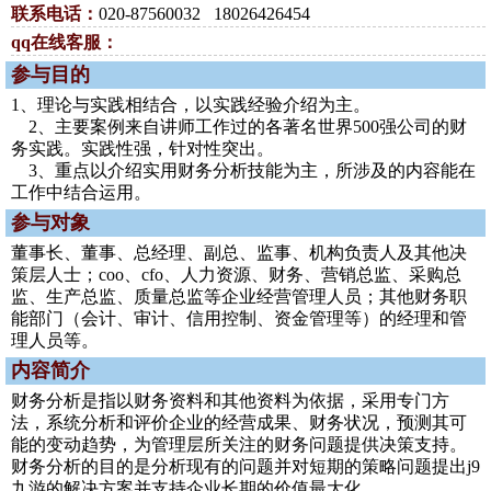
联系电话：
020-87560032 18026426454
qq在线客服：
参与目的
1、理论与实践相结合，以实践经验介绍为主。
2、主要案例来自讲师工作过的各著名世界500强公司的财
务实践。实践性强，针对性突出。
3、重点以介绍实用财务分析技能为主，所涉及的内容能在
工作中结合运用。
参与对象
董事长、董事、总经理、副总、监事、机构负责人及其他决
策层人士；coo、cfo、人力资源、财务、营销总监、采购总
监、生产总监、质量总监等企业经营管理人员；其他财务职
能部门（会计、审计、信用控制、资金管理等）的经理和管
理人员等。
内容简介
财务分析是指以财务资料和其他资料为依据，采用专门方
法，系统分析和评价企业的经营成果、财务状况，预测其可
能的变动趋势，为管理层所关注的财务问题提供决策支持。
财务分析的目的是分析现有的问题并对短期的策略问题提出j9
九游的解决方案并支持企业长期的价值最大化。