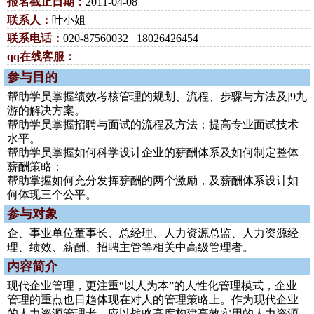
报名截止日期：
2011-04-08
联系人：
叶小姐
联系电话：
020-87560032 18026426454
qq在线客服：
参与目的
帮助学员掌握绩效考核管理的规划、流程、步骤与方法及j9九
游的解决方案。
帮助学员掌握招聘与面试的流程及方法；提高专业面试技术
水平。
帮助学员掌握如何科学设计企业的薪酬体系及如何制定整体
薪酬策略；
帮助掌握如何充分发挥薪酬的两个激励，及薪酬体系设计如
何体现三个公平。
参与对象
企、事业单位董事长、总经理、人力资源总监、人力资源经
理、绩效、薪酬、招聘主管等相关中高级管理者。
内容简介
现代企业管理，更注重“以人为本”的人性化管理模式，企业
管理的重点也日趋体现在对人的管理策略上。作为现代企业
的人力资源管理者，应以战略高度构建高效实用的人力资源