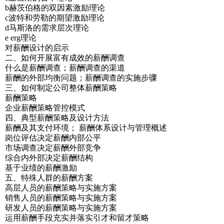
b赫茨伯格的双因素激励理论
c波特和劳勒的期望激励理论
d马斯洛的需求层次理论
e erg理论
对薪酬设计的启示
二、如何开展富有成效的薪酬调查
什么是薪酬调查；薪酬调查的渠道
薪酬的外部均衡问题；薪酬调查的实施步骤
三、如何制定公司整体薪酬策略
薪酬策略
企业薪酬策略管控模式
四、典型薪酬策略及设计方法
薪酬及其支付环境； 薪酬体系设计与管理概述
岗位评估决定薪酬内部公平
市场调查决定薪酬外部竞争
综合内外部决定薪酬结构
基于业绩的薪酬激励
五、特殊人群的薪酬方案
高层人员的薪酬策略与实施方案
销售人员的薪酬策略与实施方案
研发人员的薪酬策略与实施方案
运用薪酬手段充实并落实引才和留才策略