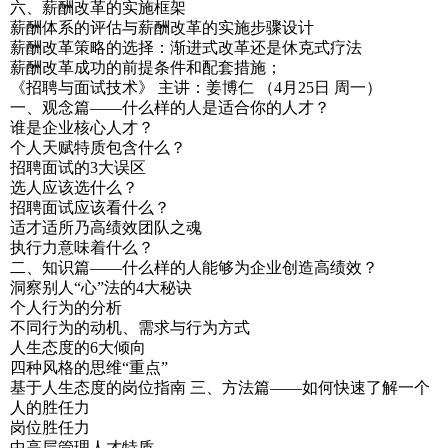
六、薪酬改革的实施框架
薪酬体系的评估与薪酬改革的实施步骤设计
薪酬改革策略的选择：渐进式改革还是休克式疗法
薪酬改革成功的前提条件和配套措施；
《招聘与面试技术》 主讲：姜博仁 （4月25日 周一）
一、观念篇——什么样的人是适合你的人才？
谁是企业核心人才？
个人天赋特质包含什么？
招聘面试的3大误区
选人应该选什么？
招聘面试应该看什么？
适才适所乃高绩效团队之魂
执行力意味着什么？
二、知识篇——什么样的人能够为企业创造高绩效？
洞察别人“心”法的4大秘诀
个人行为的分析
不同行为的动机、需求与行为方式
人生态度的6大倾向
四种风格的思维“重点”
基于人生态度的岗位指南 三、方法篇——如何快速了解一个
人的胜任力
岗位胜任力
中高层管理人才特质