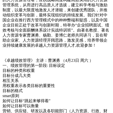
管理系统，从而进行高品质人才选拔，建立科学考核与激励
制度，以最大限度地激发人才潜能，来创建优秀团队，并推
动组织变革与创新，最终实现组织的持续发展。我们针对中
国企业在推行西方管理模式中的种种弊端和疑惑，以及中国
企业目前正处于改革与创新时期，特举办“企业招聘面试、绩
效考核与全面薪酬体系设计实战特训班”。由著名教授、著名
人力资源专家曹渊勇、杨勤、姜博仁老师共同讲习，旨在帮
助企业家、人力资源经理开阔思路，激发灵感，培养带领企
业持续健康发展的卓越人力资源管理人才,欢迎参加！
《卓越绩效管理》 主讲：曹渊勇 （4月23日 周六 ）
一、绩效管理的第一阶段: 目标设定
目标的种类和权重
目标分成几大类
相互关系
用权重表示各类目标的重要性
目标的格式
smart原则
如何让目标“跳起来够得着”
如何让目标可以衡量
营销、供应链、研发以及各职能部门（人力资源、行政、财