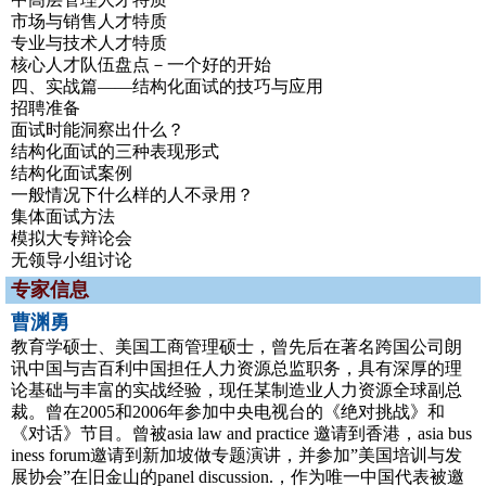
市场与销售人才特质
专业与技术人才特质
核心人才队伍盘点－一个好的开始
四、实战篇——结构化面试的技巧与应用
招聘准备
面试时能洞察出什么？
结构化面试的三种表现形式
结构化面试案例
一般情况下什么样的人不录用？
集体面试方法
模拟大专辩论会
无领导小组讨论
专家信息
曹渊勇
教育学硕士、美国工商管理硕士，曾先后在著名跨国公司朗
讯中国与吉百利中国担任人力资源总监职务，具有深厚的理
论基础与丰富的实战经验，现任某制造业人力资源全球副总
裁。曾在2005和2006年参加中央电视台的《绝对挑战》和
《对话》节目。曾被asia law and practice 邀请到香港，asia bus
iness forum邀请到新加坡做专题演讲，并参加”美国培训与发
展协会”在旧金山的panel discussion.，作为唯一中国代表被邀