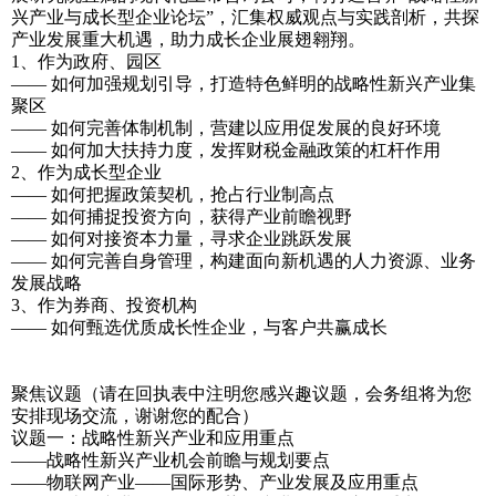
兴产业与成长型企业论坛”，汇集权威观点与实践剖析，共探
产业发展重大机遇，助力成长企业展翅翱翔。
1、作为政府、园区
—— 如何加强规划引导，打造特色鲜明的战略性新兴产业集
聚区
—— 如何完善体制机制，营建以应用促发展的良好环境
—— 如何加大扶持力度，发挥财税金融政策的杠杆作用
2、作为成长型企业
—— 如何把握政策契机，抢占行业制高点
—— 如何捕捉投资方向，获得产业前瞻视野
—— 如何对接资本力量，寻求企业跳跃发展
—— 如何完善自身管理，构建面向新机遇的人力资源、业务
发展战略
3、作为券商、投资机构
—— 如何甄选优质成长性企业，与客户共赢成长
聚焦议题（请在回执表中注明您感兴趣议题，会务组将为您
安排现场交流，谢谢您的配合）
议题一：战略性新兴产业和应用重点
——战略性新兴产业机会前瞻与规划要点
——物联网产业——国际形势、产业发展及应用重点