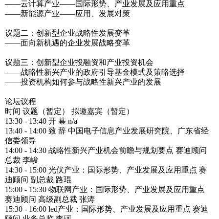
——云计算产业——国际形势、产业发展及应用重点
——新能源产业——应用、发展对策
议题二：创新型企业战略性发展变革
——面向新机遇的企业发展战略变革
议题三：创新型企业投融资和产业投资机会
——战略性新兴产业的政府引导基金模式及策略选择
——投资机构如何参与战略性新兴产业的发展
论坛议程
时间 议题（暂定） 拟邀嘉宾（暂定）
13:30 - 13:40 开 幕 n/a
13:40 - 14:00 致 辞 中国电子信息产业发展研究院、广东省经
信委领导
14:00 - 14:30 战略性新兴产业机会前瞻与规划要点 赛迪顾问
总裁 李峻
14:30 - 15:00 光伏产业：国际形势、产业发展及应用重点 赛
迪顾问 副总裁 路琨
15:00 - 15:30 物联网产业：国际形势、产业发展及应用重点
赛迪顾问 高级副总裁 张涛
15:30 - 16:00 led产业：国际形势、产业发展及应用重点 赛迪
顾问 业务总监 李珂