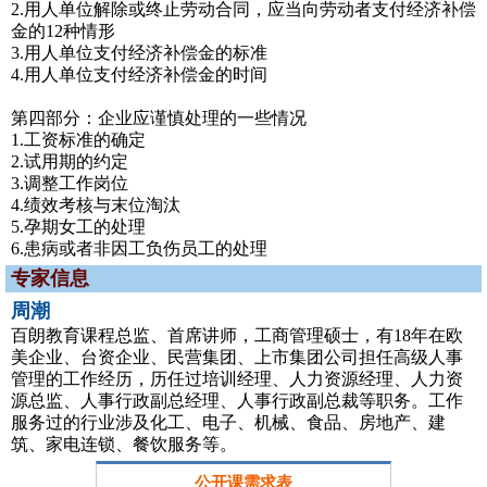
2.用人单位解除或终止劳动合同，应当向劳动者支付经济补偿
金的12种情形
3.用人单位支付经济补偿金的标准
4.用人单位支付经济补偿金的时间
第四部分：企业应谨慎处理的一些情况
1.工资标准的确定
2.试用期的约定
3.调整工作岗位
4.绩效考核与末位淘汰
5.孕期女工的处理
6.患病或者非因工负伤员工的处理
专家信息
周潮
百朗教育课程总监、首席讲师，工商管理硕士，有18年在欧
美企业、台资企业、民营集团、上市集团公司担任高级人事
管理的工作经历，历任过培训经理、人力资源经理、人力资
源总监、人事行政副总经理、人事行政副总裁等职务。工作
服务过的行业涉及化工、电子、机械、食品、房地产、建
筑、家电连锁、餐饮服务等。
公开课需求表