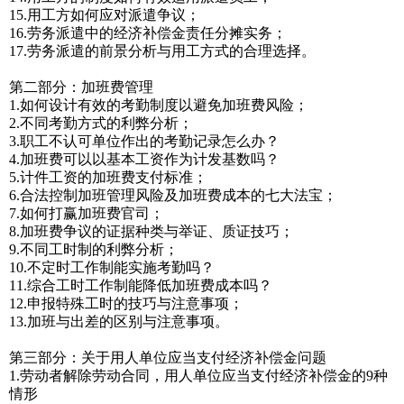
15.用工方如何应对派遣争议；
16.劳务派遣中的经济补偿金责任分摊实务；
17.劳务派遣的前景分析与用工方式的合理选择。
第二部分：加班费管理
1.如何设计有效的考勤制度以避免加班费风险；
2.不同考勤方式的利弊分析；
3.职工不认可单位作出的考勤记录怎么办？
4.加班费可以以基本工资作为计发基数吗？
5.计件工资的加班费支付标准；
6.合法控制加班管理风险及加班费成本的七大法宝；
7.如何打赢加班费官司；
8.加班费争议的证据种类与举证、质证技巧；
9.不同工时制的利弊分析；
10.不定时工作制能实施考勤吗？
11.综合工时工作制能降低加班费成本吗？
12.申报特殊工时的技巧与注意事项；
13.加班与出差的区别与注意事项。
第三部分：关于用人单位应当支付经济补偿金问题
1.劳动者解除劳动合同，用人单位应当支付经济补偿金的9种
情形