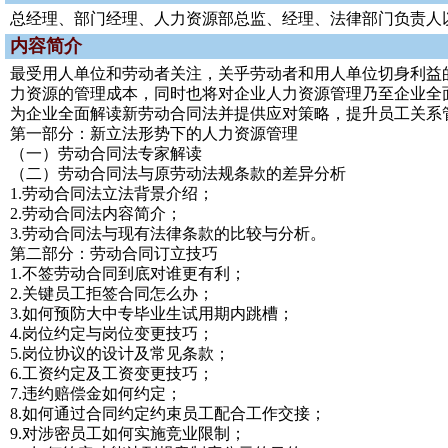
总经理、部门经理、人力资源部总监、经理、法律部门负责人
内容简介
最受用人单位和劳动者关注，关乎劳动者和用人单位切身利益的全
力资源的管理成本，同时也将对企业人力资源管理乃至企业全
为企业全面解读新劳动合同法并提供应对策略，提升员工关系
第一部分：新立法形势下的人力资源管理
（一）劳动合同法专家解读
（二）劳动合同法与原劳动法规条款的差异分析
1.劳动合同法立法背景介绍；
2.劳动合同法内容简介；
3.劳动合同法与现有法律条款的比较与分析。
第二部分：劳动合同订立技巧
1.不签劳动合同到底对谁更有利；
2.关键员工拒签合同怎么办；
3.如何预防大中专毕业生试用期内跳槽；
4.岗位约定与岗位变更技巧；
5.岗位协议的设计及常见条款；
6.工资约定及工资变更技巧；
7.违约赔偿金如何约定；
8.如何通过合同约定约束员工配合工作交接；
9.对涉密员工如何实施竞业限制；