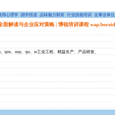
商用心理学
国学悟道
品味魅力财富
行业技能培训
企事业单位
解读与企业应对策略 | 博锐培训课程 wap.boraid.
pm、mrp、tps、ie工业工程、精益生产、产品研发、