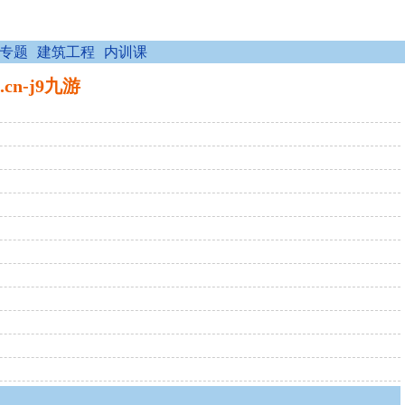
专题
建筑工程
内训课
cn-j9九游