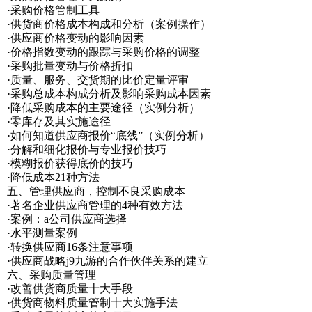
·采购价格管制工具
·供货商价格成本构成和分析（案例操作）
·供应商价格变动的影响因素
·价格指数变动的跟踪与采购价格的调整
·采购批量变动与价格折扣
·质量、服务、交货期的比价定量评审
·采购总成本构成分析及影响采购成本因素
·降低采购成本的主要途径（实例分析）
·零库存及其实施途径
·如何知道供应商报价“底线”（实例分析）
·分解和细化报价与专业报价技巧
·模糊报价获得底价的技巧
·降低成本21种方法
五、管理供应商，控制不良采购成本
·著名企业供应商管理的4种有效方法
·案例：a公司供应商选择
·水平测量案例
·转换供应商16条注意事项
·供应商战略j9九游的合作伙伴关系的建立
六、采购质量管理
·改善供货商质量十大手段
·供货商物料质量管制十大实施手法