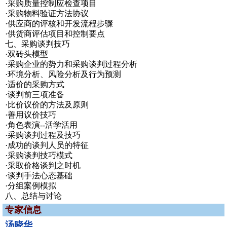
·采购质量控制应检查项目
·采购物料验证方法协议
·供应商的评核和开发流程步骤
·供货商评估项目和控制要点
七、采购谈判技巧
·双砖头模型
·采购企业的势力和采购谈判过程分析
·环境分析、风险分析及行为预测
·适价的采购方式
·谈判前三项准备
·比价议价的方法及原则
·善用议价技巧
·角色表演--活学活用
·采购谈判过程及技巧
·成功的谈判人员的特征
·采购谈判技巧模式
·采取价格谈判之时机
·谈判手法心态基础
·分组案例模拟
八、总结与讨论
专家信息
汤晓华