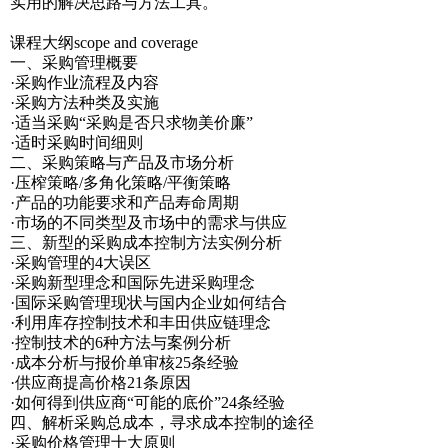
实用的解决思路与方法工具。
课程大纲scope and coverage
一、采购管理概要
·采购作业流程及内容
·采购方法种类及实施
·适当采购“采购是否只求物美价廉”
·适时采购时间细则
二、采购策略与产品及市场分析
·压榨策略/多角化策略/平衡策略
·产品的功能要求和产品寿命周期
·市场的不同类型及市场中的需求与供应
三、新型的采购成本控制方法实例分析
·采购管理的4大误区
·采购新型理念和国际先进采购理念
·国际采购管理现状与国内企业如何结合
·利用库存控制技术和丰田供应链理念
·控制技术的6种方法与案例分析
·成本分析与报价单审核25条经验
·供应商提高价格21条原因
·如何得到供应商“可能的底价”24条经验
四、解析采购总成本，寻求成本控制的途径
·采购价格管理十大原则