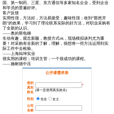
国、第一制药、三星、东方通信等多家知名企业，受到企业
和学员的普遍好评。
客户反馈
实用性强，方法好，方法易接受，趣味性强；收到“豁然开
朗”的效果，学习到了理论联系实际的好方法，对职业采购有
了全新的认识。
——奥的斯电梯
生动有趣，观念新颖，教授方式ok，现场模拟谈判尤为重
要！对采购有全新的了解，理解，很想将一些方法运用到实
际工作中去检验。
——上海灿坤实业
很实用的课程；培训主管：一个很成功的课程。
——施耐德中压
公开课需求表
您的
*
真实
(请一定使用真实姓名)
姓名
性别
先生
女士
公司
名称