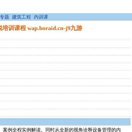
专题
建筑工程
内训课
 wap.boraid.cn-j9九游
、案例全程实例解读。同时从全新的视角诠释设备管理的内