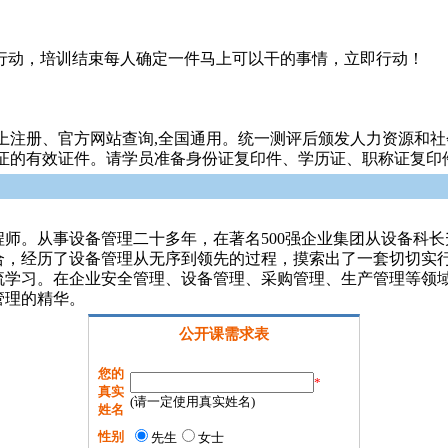
所行动，培训结束每人确定一件马上可以干的事情，立即行动！
注册、官方网站查询,全国通用。统一测评后颁发人力资源和社
证的有效证件。请学员准备身份证复印件、学历证、职称证复印件
师。从事设备管理二十多年，在著名500强企业集团从设备科
合，经历了设备管理从无序到领先的过程，摸索出了一套切切实
流学习。在企业安全管理、设备管理、采购管理、生产管理等领
管理的精华。
公开课需求表
您的
*
真实
(请一定使用真实姓名)
姓名
性别
先生
女士