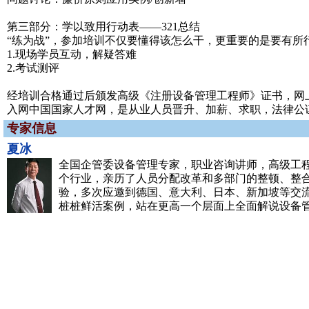
第三部分：学以致用行动表——321总结
“练为战”，参加培训不仅要懂得该怎么干，更重要的是要有
1.现场学员互动，解疑答难
2.考试测评
经培训合格通过后颁发高级《注册设备管理工程师》证书，网上
入网中国国家人才网，是从业人员晋升、加薪、求职，法律公
专家信息
夏冰
全国企管委设备管理专家，职业咨询讲师，高级工程
个行业，亲历了人员分配改革和多部门的整顿、整
验，多次应邀到德国、意大利、日本、新加坡等交
桩桩鲜活案例，站在更高一个层面上全面解说设备