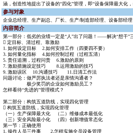
涵，创造性地提出了设备的“四化”管理，即“设备保障最大化
参与对象
企业总经理、生产副总、厂长、生产/制造部经理、设备部经
内容简介
第一部分：低劣的业绩一定是“人”出了问题！——解决“想干”
 定目标、清过程、靠激励
1. 如何设定目标 2.如何安排工作（四要四不要）
3. 如何量化指标 4.如何控制过程（过程五清）
5. 责任追溯，过程问责 6.激励的原则
7. 激励措施设定技巧 8.运用激励的技巧
9. 激励误区 10.沟通技巧 11.日清工作法
问题讨论：做严厉执法者还是亲情沟通者？
极少奖罚的企业如何激励员工？
怎样看待“先进的”管理模式？
第二部分：构筑五道防线，实现四化管理
 构筑五道防线，实现四化管理
（一）生产保障最大化 （二）维修成本最低化
（三）安全风险最小化 （四）创新增值常态化
第一节：正确使用
1. 操作人员三件事 2.怎样实施全员设备管理