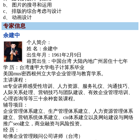
b、 图片的搜寻和运用
c、 排版的综合考虑与设计
d、 动画设计
专家信息
余建中
个人简介：
姓 名：余建中
出生年月：1961年2月9日
籍贯出生：中国台湾 大陆内地广州居住十七年
学 历：台湾逢甲大学电子计算系毕业
美国mus密西根州立大学企业管理与教育学系。
主讲课程：
stt专业讲师感受性培训、人力资源、服务礼仪、沟通技巧、
人际关系处理、营销技巧与团队建设、有效企业管理培训、
心理咨询等等三十余种套装课程。
辅导项目：
企业管理体系建立、生产管理体系建立、人力资源管理体系
建立、营销系统体系建立、cis体系建立以及网站建设与网络
推广seo建立，商业融资与风险投资。
经 历：
哈佛企业管理顾问公司讲师（台湾）