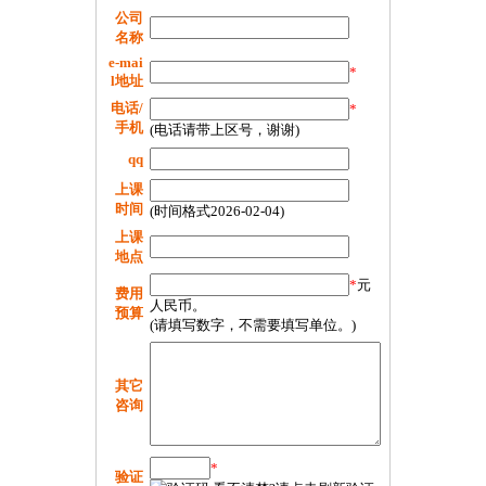
公司
名称
e-mai
*
l地址
电话/
*
手机
(电话请带上区号，谢谢)
qq
上课
时间
(时间格式2026-02-04)
上课
地点
*
元
费用
人民币。
预算
(请填写数字，不需要填写单位。)
其它
咨询
*
验证