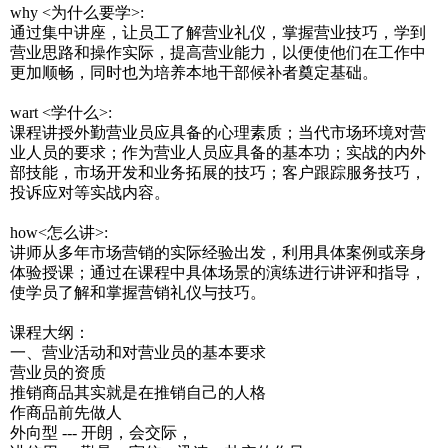
why <为什么要学>:
通过集中讲座，让员工了解营业礼仪，掌握营业技巧，学到
营业思路和操作实际，提高营业能力，以便使他们在工作中
更加顺畅，同时也为培养本地干部候补者奠定基础。
wart <学什么>:
课程讲授外勤营业员应具备的心理素质；当代市场环境对营
业人员的要求；作为营业人员应具备的基本功；实战的内外
部技能，市场开发和业务拓展的技巧；客户跟踪服务技巧，
投诉应对等实战内容。
how<怎么讲>:
讲师从多年市场营销的实际经验出发，利用具体案例或亲身
体验授课；通过在课程中具体场景的演练进行讲评和指导，
使学员了解和掌握营销礼仪与技巧。
课程大纲：
一、营业活动和对营业员的基本要求
营业员的资质
推销商品其实就是在推销自己的人格
作商品前先做人
外向型 --- 开朗，会交际，