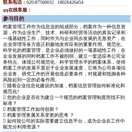
联系电话：
020-87560032 18026426454
qq在线客服：
参与目的
档案管理工作作为信息业的组成部分，档案作为一种信息资
源，作为企业生产、技术、科研和经营等活动的真实记录和
一项基础性工作，同时作为与企业同步发展的无形资产，在
企业管理等各方面正积极地发挥应有的重要作用。规范化、
科学化的档案管理，是企业必须做好的一项基础性工作，在
企业发展的同时档案工作不被削弱，建立一套适应本公司业
务特点、体现公司规范化、科学管理水平的档案体系，使得
档案工作的发展不置后于企业发展速度，它将为公司各项综
合业务、研究工作的开展创造必要条件，对规避和抵御各种
风险起到一定的必备作用。
 随着企业信息化建设的加速，档案信息管理如何标准化和
规范化?
 您的企业是否在为建立一个规范的档案管理制度而找不到
标准？
 档案管理工作如何创新？
 档案管理隶属关系变更的思考 ？
 如何按公司的实际需要建立信息平台，成为企业在工作中
能充分利用资源？