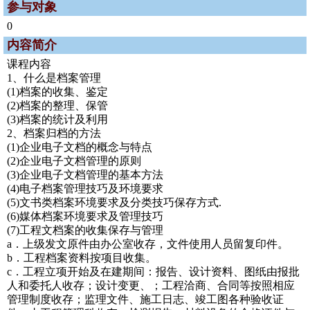
参与对象
0
内容简介
课程内容
1、什么是档案管理
(1)档案的收集、鉴定
(2)档案的整理、保管
(3)档案的统计及利用
2、档案归档的方法
(1)企业电子文档的概念与特点
(2)企业电子文档管理的原则
(3)企业电子文档管理的基本方法
(4)电子档案管理技巧及环境要求
(5)文书类档案环境要求及分类技巧保存方式.
(6)媒体档案环境要求及管理技巧
(7)工程文档案的收集保存与管理
a．上级发文原件由办公室收存，文件使用人员留复印件。
b．工程档案资料按项目收集。
c．工程立项开始及在建期间：报告、设计资料、图纸由报批
人和委托人收存；设计变更、；工程洽商、合同等按照相应
管理制度收存；监理文件、施工日志、竣工图各种验收证