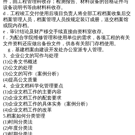
件，由工程管理科收存；检测报告、材料设备的合格证件与
设备说明书等由材料科收存。
d．工程竣工交付使用后项目负责人将全部工程档案收集后交
档案管理人员，档案管理人员按规定装订成册，送交档案馆
或院内存档。
e．审计结论及财产移交手续直接由资料室收存。
f．为配合学院维修管理和使用单位的需求，各项工程的有关
文件资料还应做出备份文件，供各有关部门存档使用。
g．基建档案由建设开发处办公室派专人管理。
3、企业公文的写作与处理
(1)公务文书概述
(2)公文的处理
(3)公文的写作（案例分析）
(4)提高公文质量
4、企业文档科学化管理要点
(1)企业文档工作的主要内容
(2)企业文档工作的配套要求
(3)企业文档工作的具体实务（案例分析）
(4)企业文档工作的改革
5.档案如何分类管理
(1)时间分类法
(2)年度分类法
(3)时期分类法