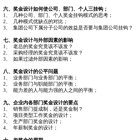
六、奖金设计如何使公司、部门、个人三挂钩；
1、 几种公司、部门、个人奖金挂钩模式的思考；
2、 几种模式优缺点的对比；
3、 集团公司下属分子公司的效益是否要与集团公司挂钩？
七、奖金设计与外部因素的影响
1、 老总的奖金究竟该不该发？
2、 采购经理的奖金究竟该不该发？
3、 如果过滤外部因素的影响；
八、奖金设计的公平问题
1、 业务部门与业务部门的平衡；
2、 业务部门与职能部门的平衡；
3、 能力差的人与能力强的人之间的平衡；
九、企业内各部门奖金设计的要点
1、 销售部门提成制，还是奖金制？
2、 项目类型工作奖金的设计；
3、 生产部门奖金的设计；
4、 年薪制奖金的设计；