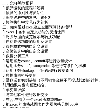
二、怎样编制预算
 预算编制的流程和逻辑
 预算的原则性与灵活性
 编制过程中的常见问题分析
 预算执行中常见行为剖析
三、如何通过excel建立全面预算财务模型
 excel 中各种自定义功能的灵活使用
 财务数据的规范显示与转换功能
 自动筛选功能的应用及设置
 条件格式中的自定义设置
 高级筛选中的自定义设置
 数据分析工具
 运用函数count 、countif等进行数量统计
 运用函数sumif、sumproduct等进行有条件的求和
 运用函数vlookup、offset等进行数据查询
 数据表间链接更新
 函数嵌套实例讲解（不同销售金额不同提成比例的计算、
引用函数与查询函数结合）
 单变量求解
 与其他软件进行数据交换
 在ppt中插入一个excel 表格或图表
 把excel 的表格或图表作为图像拷贝到 ppt中