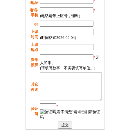
*
l地址
电话/
*
手机
(电话请带上区号，谢谢)
qq
上课
时间
(时间格式2026-02-04)
上课
地点
*
元
费用
人民币。
预算
(请填写数字，不需要填写单位。)
其它
咨询
*
验证
码