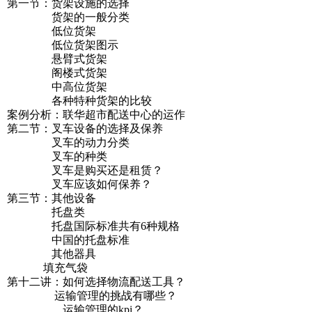
第一节：货架设施的选择
货架的一般分类
低位货架
低位货架图示
悬臂式货架
阁楼式货架
中高位货架
各种特种货架的比较
案例分析：联华超市配送中心的运作
第二节：叉车设备的选择及保养
叉车的动力分类
叉车的种类
叉车是购买还是租赁？
叉车应该如何保养？
第三节：其他设备
托盘类
托盘国际标准共有6种规格
中国的托盘标准
其他器具
填充气袋
第十二讲：如何选择物流配送工具？
运输管理的挑战有哪些？
运输管理的kpi？