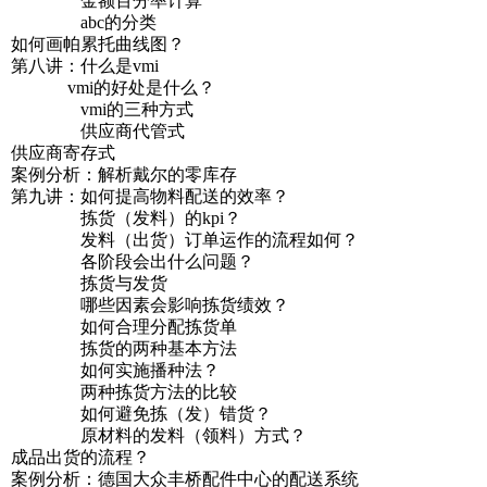
金额百分率计算
abc的分类
如何画帕累托曲线图？
第八讲：什么是vmi
vmi的好处是什么？
vmi的三种方式
供应商代管式
供应商寄存式
案例分析：解析戴尔的零库存
第九讲：如何提高物料配送的效率？
拣货（发料）的kpi？
发料（出货）订单运作的流程如何？
各阶段会出什么问题？
拣货与发货
哪些因素会影响拣货绩效？
如何合理分配拣货单
拣货的两种基本方法
如何实施播种法？
两种拣货方法的比较
如何避免拣（发）错货？
原材料的发料（领料）方式？
成品出货的流程？
案例分析：德国大众丰桥配件中心的配送系统