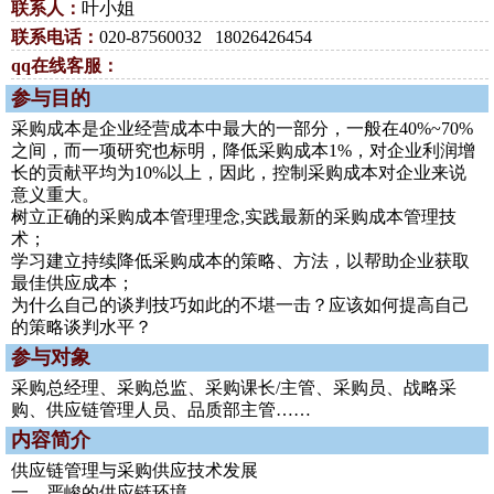
联系人：
叶小姐
联系电话：
020-87560032 18026426454
qq在线客服：
参与目的
采购成本是企业经营成本中最大的一部分，一般在40%~70%
之间，而一项研究也标明，降低采购成本1%，对企业利润增
长的贡献平均为10%以上，因此，控制采购成本对企业来说
意义重大。
树立正确的采购成本管理理念,实践最新的采购成本管理技
术；
学习建立持续降低采购成本的策略、方法，以帮助企业获取
最佳供应成本；
为什么自己的谈判技巧如此的不堪一击？应该如何提高自己
的策略谈判水平？
参与对象
采购总经理、采购总监、采购课长/主管、采购员、战略采
购、供应链管理人员、品质部主管……
内容简介
供应链管理与采购供应技术发展
一、严峻的供应链环境