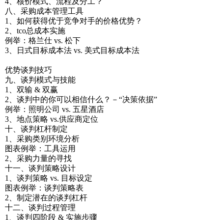
4、核价模式、流程及分工？
八、采购成本管理工具
1、如何获得优于竞争对手的价格优势？
2、tco总成本实施
例举：格兰仕 vs. 松下
3、日式目标成本法 vs. 美式目标成本法
优势谈判技巧
九、谈判模式与技能
1、双输 & 双赢
2、谈判中的你可以相信什么？－“决策依据”
例举：照明公司 vs. 五星酒店
3、地点策略 vs.供应商定位
十、谈判杠杆制定
1、采购类别环境分析
图表例举：工具运用
2、采购力量的寻找
十一、谈判策略设计
1、谈判策略 vs. 目标设定
图表例举：谈判策略表
2、制定潜在的谈判杠杆
十二、谈判过程管理
1、谈判四阶段 & 实施步骤