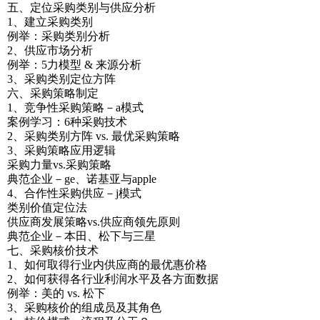
五、定位采购类别与供应分析
1、建立采购类别
例举：采购类别分析
2、供应市场分析
例举：5力模型 & 来源分析
3、采购类别定位方阵
六、采购策略制定
1、竞争性采购策略－a模式
案例学习：6种采购技术
2、采购类别方阵 vs. 最优采购策略
3、采购策略应用逻辑
采购力量vs.采购策略
典范企业－ge、诺基亚与apple
4、合作性采购供应－j模式
类别价值定位法
供应商发展策略vs.供应商领先原则
典范企业－本田、松下与三星
七、采购核价技术
1、如何取得行业内供应商的最优惠价格
2、如何获得各行业利润水平及各方面数据
例举：美的 vs. 松下
3、采购核价的组成员及其角色