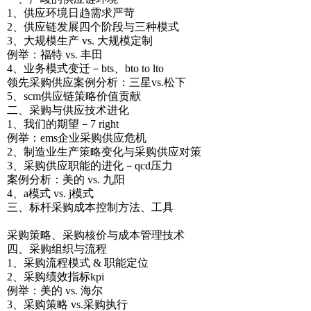
1、供应环境日趋需求严苛
2、供应链发展四个阶段与三种模式
3、大规模生产 vs. 大规模定制
例举：福特 vs. 丰田
4、业务模式变迁－bts、bto to lto
领先采购供应案例分析：三星vs.松下
5、scm供应链策略价值贡献
二、采购与供应技术进化
1、我们的期望－7 right
例举：ems企业采购供应危机
2、制造业生产策略变化与采购供应对策
3、采购供应职能的进化－qcd压力
案例分析：美的 vs. 九阳
4、a模式 vs. j模式
三、标杆采购成本控制方法、工具
采购策略、采购核价与成本管理技术
四、采购组织与流程
1、采购流程模式 & 职能定位
2、采购绩效指标kpi
例举：美的 vs. 海尔
3、采购策略 vs.采购执行