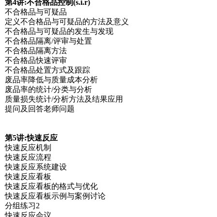
第4讲:不合格品控制(s.i.r)
不合格品与可疑品
定义不合格品与可疑品的方法及意义
不合格品与可疑品的发生与发现
不合格品隔离/评审与处置
不合格品隔离方法
不合格品快速评审
不合格品处置方式及跟踪
废品率降低与质量成本分析
废品率的统计/分类与分析
质量损失统计/分析方法及结果应用
提问及回答老师问题
第5讲:快速反应
快速反应机制
快速反应流程
快速反应系统建设
快速反应看板
快速反应看板的格式与优化
快速反应看板示例与案例讨论
分组练习2
快速反应会议