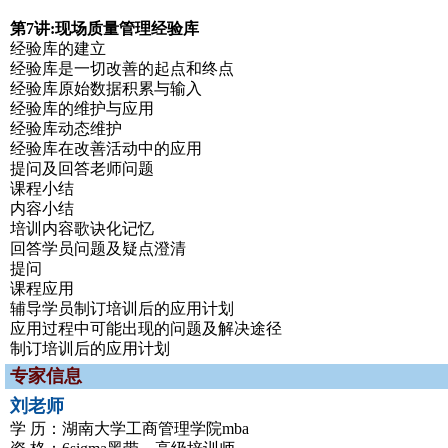
第7讲:现场质量管理经验库
经验库的建立
经验库是一切改善的起点和终点
经验库原始数据积累与输入
经验库的维护与应用
经验库动态维护
经验库在改善活动中的应用
提问及回答老师问题
课程小结
内容小结
培训内容歌诀化记忆
回答学员问题及疑点澄清
提问
课程应用
辅导学员制订培训后的应用计划
应用过程中可能出现的问题及解决途径
制订培训后的应用计划
专家信息
刘老师
学 历：湖南大学工商管理学院mba