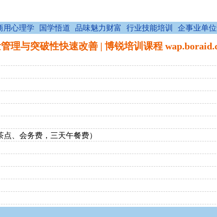
商用心理学
国学悟道
品味魅力财富
行业技能培训
企事业单位
理与突破性快速改善 | 博锐培训课程 wap.boraid.c
，茶点、会务费，三天午餐费）