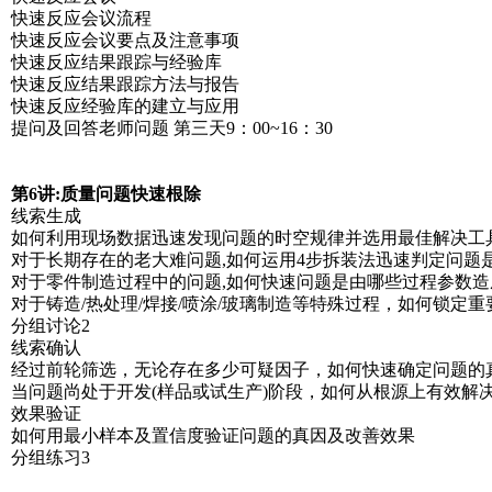
快速反应会议流程
快速反应会议要点及注意事项
快速反应结果跟踪与经验库
快速反应结果跟踪方法与报告
快速反应经验库的建立与应用
提问及回答老师问题 第三天9：00~16：30
第6讲:质量问题快速根除
线索生成
如何利用现场数据迅速发现问题的时空规律并选用最佳解决工
对于长期存在的老大难问题,如何运用4步拆装法迅速判定问题
对于零件制造过程中的问题,如何快速问题是由哪些过程参数造
对于铸造/热处理/焊接/喷涂/玻璃制造等特殊过程，如何锁定重
分组讨论2
线索确认
经过前轮筛选，无论存在多少可疑因子，如何快速确定问题的
当问题尚处于开发(样品或试生产)阶段，如何从根源上有效解
效果验证
如何用最小样本及置信度验证问题的真因及改善效果
分组练习3