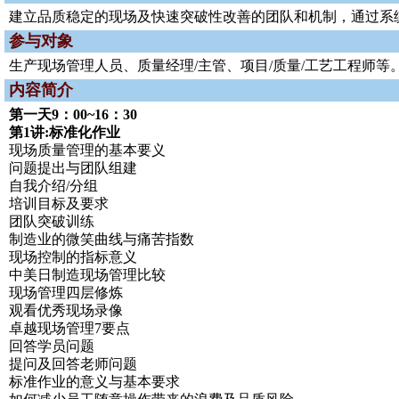
建立品质稳定的现场及快速突破性改善的团队和机制，通过系
参与对象
生产现场管理人员、质量经理/主管、项目/质量/工艺工程师等
内容简介
第一天9：00~16：30
第1讲:标准化作业
现场质量管理的基本要义
问题提出与团队组建
自我介绍/分组
培训目标及要求
团队突破训练
制造业的微笑曲线与痛苦指数
现场控制的指标意义
中美日制造现场管理比较
现场管理四层修炼
观看优秀现场录像
卓越现场管理7要点
回答学员问题
提问及回答老师问题
标准作业的意义与基本要求