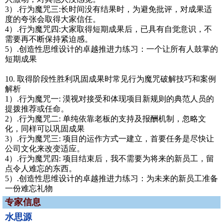
3）.行为魔咒三:长时间没有结果时，为避免批评，对成果适
度的夸张会取得大家信任。
4）.行为魔咒四:大家取得短期成果后，已具有自觉意识，不
需要再不断保持紧迫感。
5）.创造性思维设计的卓越推进力练习：一个让所有人鼓掌的
短期成果
10. 取得阶段性胜利巩固成果时常见行为魔咒破解技巧和案例
解析
1）.行为魔咒一: 漠视对接受和体现项目新规则的典范人员的
提拨推荐或任命。
2）.行为魔咒二: 单纯依靠老板的支持及报酬机制，忽略文
化，同样可以巩固成果
3）.行为魔咒三: 项目的运作方式一建立，首要任务是尽快让
公司文化来改变适应。
4）.行为魔咒四: 项目结束后，我不需要为将来的新员工，留
点令人难忘的东西。
5）.创造性思维设计的卓越推进力练习：为未来的新员工准备
一份难忘礼物
专家信息
水思源