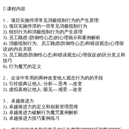
 课程内容
1． 项目实施停滞常见消极抵制行为的产生原理:
1). 项目实施停滞的一些常见消极抵制行为
2). 组织行为和消极抵制行为的产生原理
3). 员工顾虑 (防御性心态)的心理揭示和案例解析
4). 消极抵制行为、员工顾虑(防御性心态)和错误观念(心理假
设)的内在关联
5). 员工顾虑(防御性心态)和错误观念(心理假设)的区分意义和
技巧
6). 行为魔咒的定义
2． 企业中常用的两种改变他人观念行为的的手段
1). 引经据典让他人: 分析--- 思考 ---改变
2). 虚拟真相让他人: 眼见--- 感受 ---改变
3． 卓越推进力
1). 卓越推进力的定义和创新管理思维
2). 卓越推进力破解行为魔咒案例解析
3). 卓越推进力技巧案例练习