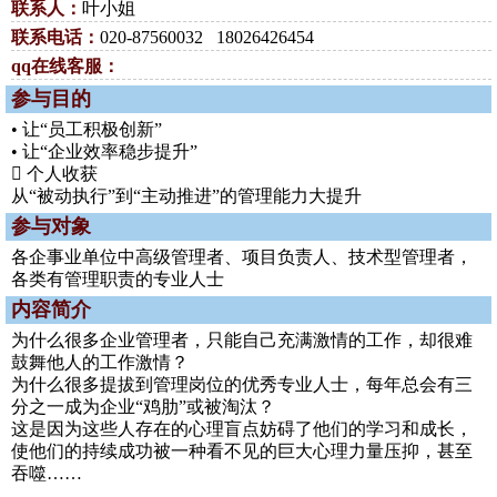
联系人：
叶小姐
联系电话：
020-87560032 18026426454
qq在线客服：
参与目的
• 让“员工积极创新”
• 让“企业效率稳步提升”
 个人收获
从“被动执行”到“主动推进”的管理能力大提升
参与对象
各企事业单位中高级管理者、项目负责人、技术型管理者，
各类有管理职责的专业人士
内容简介
为什么很多企业管理者，只能自己充满激情的工作，却很难
鼓舞他人的工作激情？
为什么很多提拔到管理岗位的优秀专业人士，每年总会有三
分之一成为企业“鸡肋”或被淘汰？
这是因为这些人存在的心理盲点妨碍了他们的学习和成长，
使他们的持续成功被一种看不见的巨大心理力量压抑，甚至
吞噬……