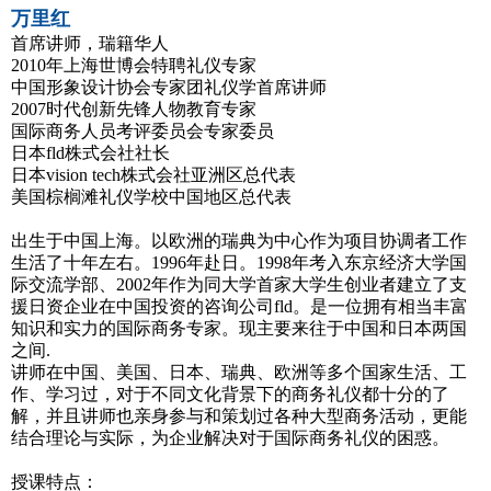
万里红
首席讲师，瑞籍华人
2010年上海世博会特聘礼仪专家
中国形象设计协会专家团礼仪学首席讲师
2007时代创新先锋人物教育专家
国际商务人员考评委员会专家委员
日本fld株式会社社长
日本vision tech株式会社亚洲区总代表
美国棕榈滩礼仪学校中国地区总代表
出生于中国上海。以欧洲的瑞典为中心作为项目协调者工作
生活了十年左右。1996年赴日。1998年考入东京经济大学国
际交流学部、2002年作为同大学首家大学生创业者建立了支
援日资企业在中国投资的咨询公司fld。是一位拥有相当丰富
知识和实力的国际商务专家。现主要来往于中国和日本两国
之间.
讲师在中国、美国、日本、瑞典、欧洲等多个国家生活、工
作、学习过，对于不同文化背景下的商务礼仪都十分的了
解，并且讲师也亲身参与和策划过各种大型商务活动，更能
结合理论与实际，为企业解决对于国际商务礼仪的困惑。
授课特点：