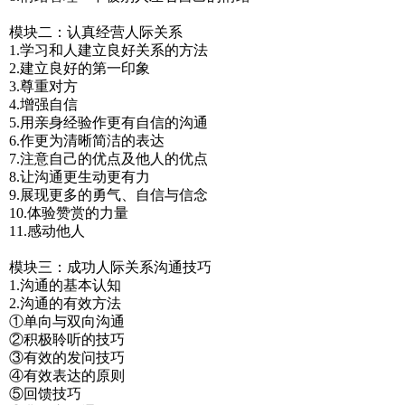
模块二：认真经营人际关系
1.学习和人建立良好关系的方法
2.建立良好的第一印象
3.尊重对方
4.增强自信
5.用亲身经验作更有自信的沟通
6.作更为清晰简洁的表达
7.注意自己的优点及他人的优点
8.让沟通更生动更有力
9.展现更多的勇气、自信与信念
10.体验赞赏的力量
11.感动他人
模块三：成功人际关系沟通技巧
1.沟通的基本认知
2.沟通的有效方法
①单向与双向沟通
②积极聆听的技巧
③有效的发问技巧
④有效表达的原则
⑤回馈技巧