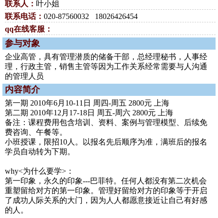
联系人：
叶小姐
联系电话：
020-87560032 18026426454
qq在线客服：
参与对象
企业高管，具有管理潜质的储备干部，总经理秘书，人事经
理，行政主管，销售主管等因为工作关系经常需要与人沟通
的管理人员
内容简介
第一期 2010年6月10-11日 周四-周五 2800元 上海
第二期 2010年12月17-18日 周五-周六 2800元 上海
备注：课程费用包含培训、资料、案例与管理模型、后续免
费咨询、午餐等。
小班授课，限招10人。以报名先后顺序为准，满班后的报名
学员自动转为下期。
why<为什么要学>：
第一印象，永久的印象---巴菲特。任何人都没有第二次机会
重塑留给对方的第一印象。管理好留给对方的印象等于开启
了成功人际关系的大门，因为人人都愿意接近让自己有好感
的人。