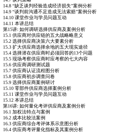
14.8 “缺乏谈判经验造成经济损失”案例分析
14.9 “谈判前沟通不足造成无法索赔”案例分析
14.10 课堂作业与学员问题互动
14.11 本讲总结
第15讲: 如何调研选择供应商及案例分析
15.1 供应商对供应链的五大战略略意义
15.2 选择供应商决策六大要素分析
15.3 扩大供应商选择余地的五大现实途径
15.4 选择潜在供应商时必须回答的13个问题
15.5 现场考察供应商时应考察的七大内容
15.6 供应商调研测试题
15.7 供应商认证流程图分析
15.8 供应商初步调查问卷
15.9 选择供应商案例研讨
15.10 零部件供应商选择案例分析
15.11 课堂作业与学员问题互动
15.12 本讲总结
第16讲: 如何量化考评供应商及案例分析
16.1 加权法特点与案例
16.2 成本比较法案例
16.3 供应商综合考评体系示意图分析
16.4 供应商考评量化指标及其案例分析