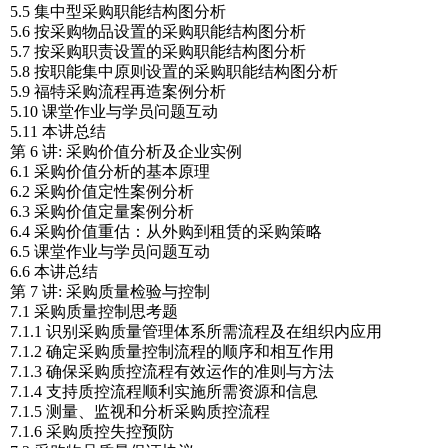
5.5 集中型采购职能结构图分析
5.6 按采购物品设置的采购职能结构图分析
5.7 按采购职责设置的采购职能结构图分析
5.8 按职能集中原则设置的采购职能结构图分析
5.9 福特采购流程再造案例分析
5.10 课堂作业与学员问题互动
5.11 本讲总结
第 6 讲: 采购价值分析及企业实例
6.1 采购价值分析的基本原理
6.2 采购价值定性案例分析
6.3 采购价值定量案例分析
6.4 采购价值重估：从外购到租赁的采购策略
6.5 课堂作业与学员问题互动
6.6 本讲总结
第 7 讲: 采购质量检验与控制
7.1 采购质量控制思考题
7.1.1 识别采购质量管理体系所需流程及在组织内应用
7.1.2 确定采购质量控制流程的顺序和相互作用
7.1.3 确保采购质控流程有效运作的准则与方法
7.1.4 支持质控流程顺利实施所需资源和信息
7.1.5 测量、监视和分析采购质控流程
7.1.6 采购质控失控预防