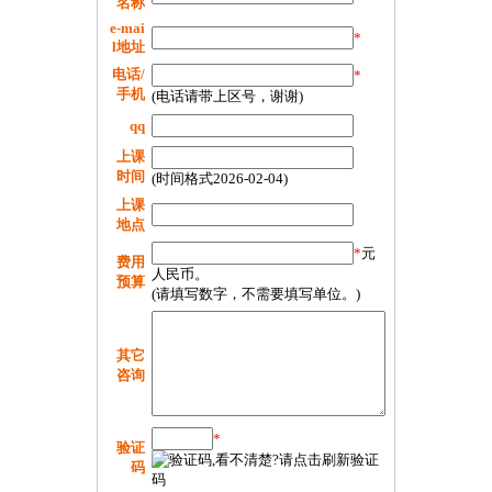
名称
e-mai
*
l地址
电话/
*
手机
(电话请带上区号，谢谢)
qq
上课
时间
(时间格式2026-02-04)
上课
地点
*
元
费用
人民币。
预算
(请填写数字，不需要填写单位。)
其它
咨询
*
验证
码