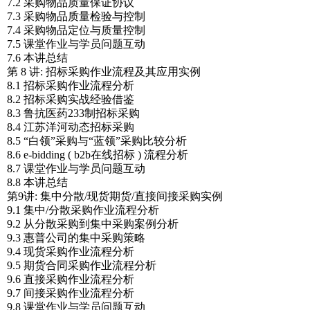
7.2 采购物品质量保证协议
7.3 采购物品质量检验与控制
7.4 采购物品定位与质量控制
7.5 课堂作业与学员问题互动
7.6 本讲总结
第 8 讲: 招标采购作业流程及其应用实例
8.1 招标采购作业流程分析
8.2 招标采购实战经验借鉴
8.3 鲁抗医药233制招标采购
8.4 江苏洋河动态招标采购
8.5 “白领”采购与“蓝领”采购比较分析
8.6 e-bidding ( b2b在线招标 ) 流程分析
8.7 课堂作业与学员问题互动
8.8 本讲总结
第9讲: 集中分散/现货期货/直接间接采购实例
9.1 集中/分散采购作业流程分析
9.2 从分散采购到集中采购案例分析
9.3 惠普公司的集中采购策略
9.4 现货采购作业流程分析
9.5 期货合同采购作业流程分析
9.6 直接采购作业流程分析
9.7 间接采购作业流程分析
9.8 课堂作业与学员问题互动