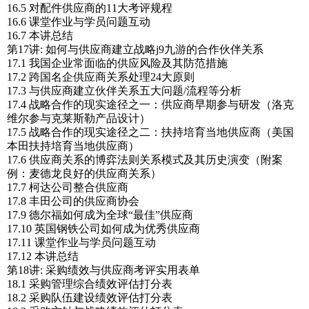
16.5 对配件供应商的11大考评规程
16.6 课堂作业与学员问题互动
16.7 本讲总结
第17讲: 如何与供应商建立战略j9九游的合作伙伴关系
17.1 我国企业常面临的供应风险及其防范措施
17.2 跨国名企供应商关系处理24大原则
17.3 与供应商建立伙伴关系五大问题/流程等分析
17.4 战略合作的现实途径之一：供应商早期参与研发（洛克
维尔参与克莱斯勒产品设计）
17.5 战略合作的现实途径之二：扶持培育当地供应商（美国
本田扶持培育当地供应商）
17.6 供应商关系的博弈法则关系模式及其历史演变（附案
例：麦德龙良好的供应商关系）
17.7 柯达公司整合供应商
17.8 丰田公司的供应商协会
17.9 德尔福如何成为全球“最佳”供应商
17.10 英国钢铁公司如何成为优秀供应商
17.11 课堂作业与学员问题互动
17.12 本讲总结
第18讲: 采购绩效与供应商考评实用表单
18.1 采购管理综合绩效评估打分表
18.2 采购队伍建设绩效评估打分表