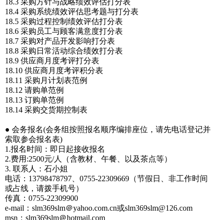
18.3 采购方针与战略绩效评估打分表
18.4 采购系统绩效评估思考题与打分表
18.5 采购过程控制绩效评估打分表
18.6 采购员工与顾客满意度打分表
18.7 采购对产品开发影响打分表
18.8 采购日常活动综合绩效打分表
18.9 供应商月度考评打分表
18.10 供应商月度考评积分表
18.11 采购月计划表范例
18.12 请购单范例
18.13 订购单范例
18.14 采购交货期控制表
● 会务报名(会务组按照报名顺序编排座位，请先电话登记并
索取参会报名表)
1.报名时间：即日起接收报名
2.费用:2500元/人（含教材、午餐、以及茶点等）
3. 联系人：石小姐
电话：13798478797、0755-22309669（节假日、非工作时间
或占线，请拨手机号）
传真：0755-22309900
e-mail：slm369slm＠yahoo.com.cn或
slm369slm@126.com
msn：slm369slm＠hotmail.com