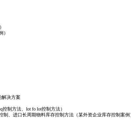
）
例）
游的解决方案
方法、lot fo lot控制方法）
库存控制、进口长周期物料库存控制方法（某外资企业库存控制案例