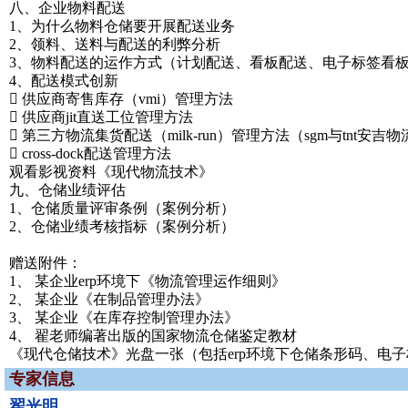
八、企业物料配送
1、为什么物料仓储要开展配送业务
2、领料、送料与配送的利弊分析
3、物料配送的运作方式（计划配送、看板配送、电子标签看板
4、配送模式创新
 供应商寄售库存（vmi）管理方法
 供应商jit直送工位管理方法
 第三方物流集货配送（milk-run）管理方法（sgm与tnt安
 cross-dock配送管理方法
观看影视资料《现代物流技术》
九、仓储业绩评估
1、仓储质量评审条例（案例分析）
2、仓储业绩考核指标（案例分析）
赠送附件：
1、 某企业erp环境下《物流管理运作细则》
2、 某企业《在制品管理办法》
3、 某企业《在库存控制管理办法》
4、 翟老师编著出版的国家物流仓储鉴定教材
《现代仓储技术》光盘一张（包括erp环境下仓储条形码、电
专家信息
翟光明