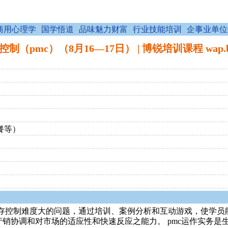
商用心理学
国学悟道
品味魅力财富
行业技能培训
企事业单位
pmc）（8月16—17日） | 博锐培训课程 wap.bor
餐等）
存控制难度大的问题，通过培训、案例分析和互动游戏，使学员
产销协调和对市场的适应性和快速反应之能力。 pmc运作实务是