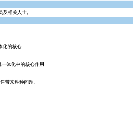
员及相关人士。
体化的核心
流一体化中的核心作用
销售带来种种问题。