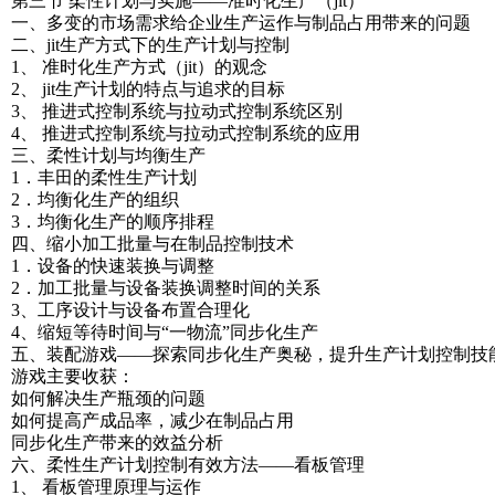
第三节 柔性计划与实施——准时化生产（jit）
一、多变的市场需求给企业生产运作与制品占用带来的问题
二、jit生产方式下的生产计划与控制
1、 准时化生产方式（jit）的观念
2、 jit生产计划的特点与追求的目标
3、 推进式控制系统与拉动式控制系统区别
4、 推进式控制系统与拉动式控制系统的应用
三、柔性计划与均衡生产
1．丰田的柔性生产计划
2．均衡化生产的组织
3．均衡化生产的顺序排程
四、缩小加工批量与在制品控制技术
1．设备的快速装换与调整
2．加工批量与设备装换调整时间的关系
3、工序设计与设备布置合理化
4、缩短等待时间与“一物流”同步化生产
五、装配游戏——探索同步化生产奥秘，提升生产计划控制技
游戏主要收获：
如何解决生产瓶颈的问题
如何提高产成品率，减少在制品占用
同步化生产带来的效益分析
六、柔性生产计划控制有效方法——看板管理
1、 看板管理原理与运作