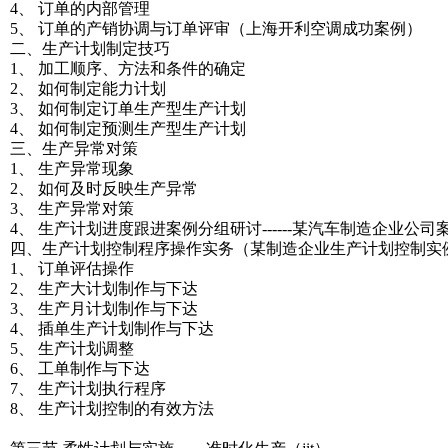
4、 订单的内部管理
5、 订单的产销协调与订单评审（上海开利空调成功案例）
二、生产计划制定技巧
1、 加工顺序、方法和条件的确定
2、 如何制定能力计划
3、 如何制定订单生产型生产计划
4、 如何制定预测生产型生产计划
三、生产异常对策
1、 生产异常现象
2、 如何及时反映生产异常
3、 生产异常对策
4、 生产计划进度跟进案例分组研讨------某汽车制造企业公司
四、生产计划控制程序操作实务（某制造企业生产计划控制实
1、 订单评估操作
2、 生产大计划制作与下达
3、 生产月计划制作与下达
4、 插单生产计划制作与下达
5、 生产计划调整
6、 工单制作与下达
7、 生产计划执行程序
8、 生产计划控制的有效方法