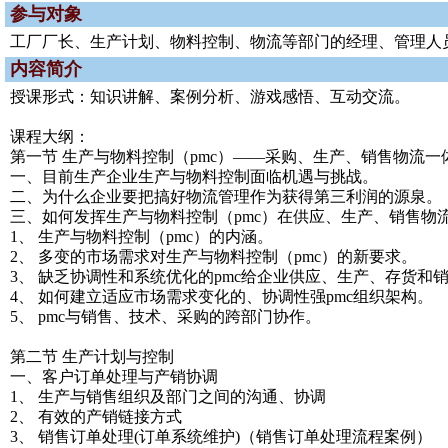
参与对象
工厂厂长、生产计划、物料控制、物流等部门的经理、管理人
内容简介
授课形式：知识讲解、案例分析、游戏感悟、互动交流。
课程大纲：
第一节 生产与物料控制（pmc）——采购、生产、销售物流一
一、目前生产企业生产与物料控制面临机遇与挑战。
二、为什么企业要把搞好物流管理作为获得第三利润的源泉。
三、如何发挥生产与物料控制（pmc）在供应、生产、销售物
1、 生产与物料控制（pmc）的内涵。
2、 多变的市场需求对生产与物料控制（pmc）的新要求。
3、 缺乏协调性和系统优化的pmc给企业供应、生产、存货和
4、 如何建立适应市场需求变化的、协调性强pmc组织架构。
5、 pmc与销售、技术、采购的跨部门协作。
第二节 生产计划与控制
一、客户订单处理与产销协调
1、 生产与销售组织及部门之间的沟通、协调
2、 有效的产销链接方式
3、 销售订单处理(订单系统维护)（销售订单处理流程案例）