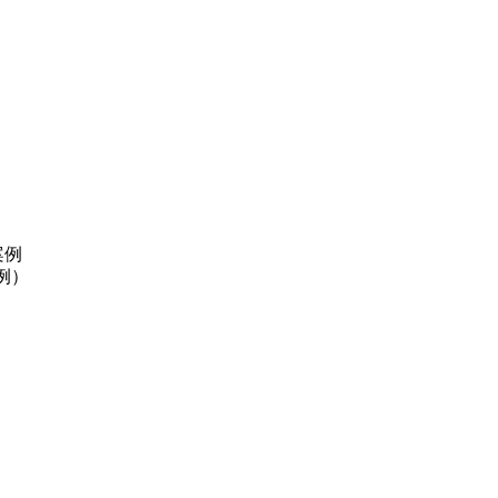
案例
例）