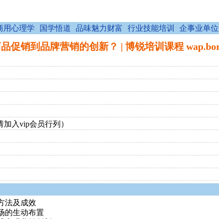
商用心理学
国学悟道
品味魅力财富
行业技能培训
企事业单位
促销到品牌营销的创新？ | 博锐培训课程 wap.boraid
请加入vip会员行列）
方法及成效
场的生动布置