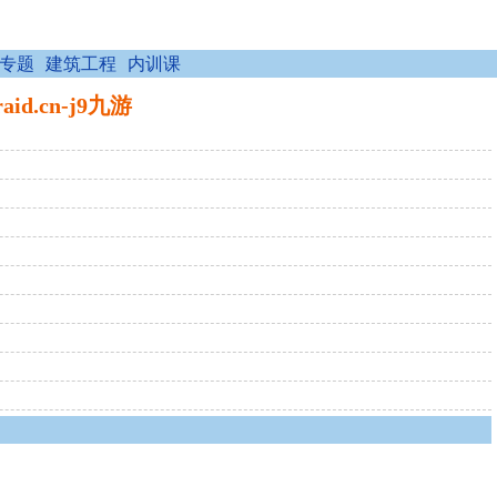
专题
建筑工程
内训课
.cn-j9九游