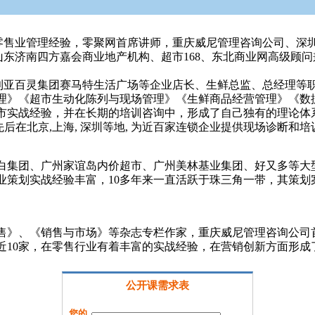
零售业管理经验，零聚网首席讲师，重庆威尼管理咨询公司、深
东济南四方嘉会商业地产机构、超市168、东北商业网高级顾
利亚百灵集团赛马特生活广场等企业店长、生鲜总监、总经理等
理》《超市生动化陈列与现场管理》《生鲜商品经营管理》《数
超市实战经验，并在长期的培训咨询中，形成了自己独有的理论
后在北京,上海, 深圳等地, 为近百家连锁企业提供现场诊断和
立白集团、广州家谊岛内价超市、广州美林基业集团、好又多等大
业策划实战经验丰富，10多年来一直活跃于珠三角一带，其策
售》、《销售与市场》等杂志专栏作家，重庆威尼管理咨询公司
10家，在零售行业有着丰富的实战经验，在营销创新方面形成
公开课需求表
您的