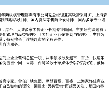
圳华商纵横管理咨询有限公司副总经理兼高级营采讲师、上海森
问兼特聘高级讲师、国内资深零售商业设计师、国内多家专业培
职，港台、大陆多家零售企业长期专业顾问。主要研究课题有：
据化管理与品类管理》《零售企业行销策划与管理》，主持超
体系，特别擅长于连锁超市的全程运作。
培训咨询服务。
型商业企业营销总监一职，从事领域涉及超市、百货、快速消
划案例曾被中国、香港、台湾等数十家媒体予以跟踪报道，被称
首席专家。曾任广铁集团、摩登百货、百盛、上海家饰佳商业
了自己独特的理论，因提出“另类营销”而颇受关注，是国内零