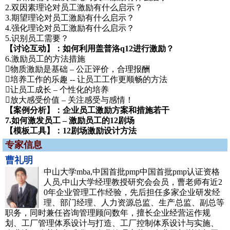
2.双因素理论对员工激励有什么启示？
3.期望理论对员工激励有什么启示？
4.强化理论对员工激励有什么启示？
5.识别员工需要？
【讨论互动】：如何利用盖普洛q12进行激励？
6.激励员工的方法措施
物质激励是基础 – 公正评价，合理报酬
培养工作的乐趣 -- 让员工工作更顺畅的方法
让员工成长 – 个性化的培养
放大感受价值 – 关注感受与感情！
【案例分析】：企业员工激励方案和措施若干
7.如何激发员工 – 激励员工的12剧场
【模板工具】：12剧场激励设计方法
专家信息
曹礼明
中山大学mba,中国首批pmp中国首批pmp认证资格
人员,中山大学经理教授研究会会员，曹老师有近2
0年企业管理工作经验，先后担任多家企业研发经
理、部门经理、人力资源总监、生产总监、副总等
职务，同时兼任咨询管理顾问数年，擅长企业经营运作规
划、工厂管理体系设计与打造、工厂控制体系设计与实施、