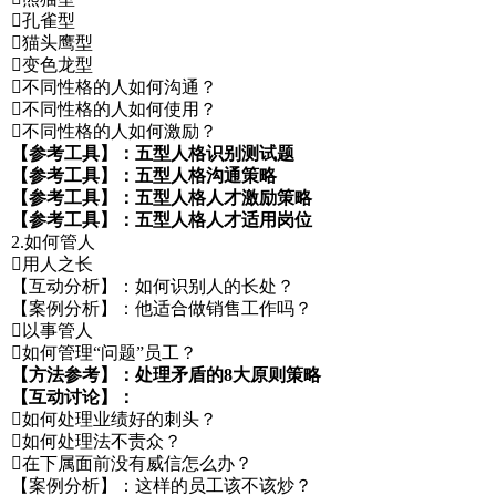
孔雀型
猫头鹰型
变色龙型
不同性格的人如何沟通？
不同性格的人如何使用？
不同性格的人如何激励？
【参考工具】：五型人格识别测试题
【参考工具】：五型人格沟通策略
【参考工具】：五型人格人才激励策略
【参考工具】：五型人格人才适用岗位
2.如何管人
用人之长
【互动分析】：如何识别人的长处？
【案例分析】：他适合做销售工作吗？
以事管人
如何管理“问题”员工？
【方法参考】：处理矛盾的8大原则策略
【互动讨论】：
如何处理业绩好的刺头？
如何处理法不责众？
在下属面前没有威信怎么办？
【案例分析】：这样的员工该不该炒？