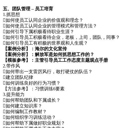
五、团队管理 – 员工培育
1.抓思想
如何使员工认同企业的价值观和理念？
如何使员工认同企业的管理模式和管理方法？
如何引导下属积极看待职业生涯？
如何引导员工积极看待企业，老板，上司，团队，同事？
如何引导员工有积极的世界观和人生观？
【案例分析】：海尔的文化宣传
【案例分析】：解放军是如何抓思想工作的？
【模板参考】：主管引导员工工作态度主题观点手册
2.带作风
如何带出一支雷厉风行，敢打硬仗的队伍？
建立团队纪律
如何训练良好的行为习惯？
【方法参考】：习惯训练6要素
3.提升能力
如何帮助团队和下属成长？
如何建立知识库？
如何编制工作教材？
如何组织学习训练活动？
如何帮助下属做好职业规划？