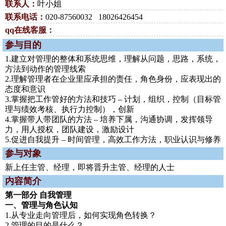
联系人：
叶小姐
联系电话：
020-87560032 18026426454
qq在线客服：
参与目的
1.建立对管理的整体和系统思维，理解从问题，思路，系统，
方法到动作的管理线索
2.理解管理者在企业里应承担的责任，角色身份，应表现出的
态度和意识
3.掌握把工作管好的方法和技巧 – 计划，组织，控制（目标管
理与绩效考核、执行力控制），创新
4.掌握带人带团队的方法 – 培养下属，沟通协调，发挥领导
力，用人授权，团队建设，激励设计
5.促进自我提升 – 时间管理，高效工作方法，职业认识与修养
参与对象
新上任主管、经理，即将晋升主管、经理的人士
内容简介
第一部分 自我管理
一、管理与角色认知
1.从专业走向管理后，如何实现角色转换？
2.管理的目的是什么？