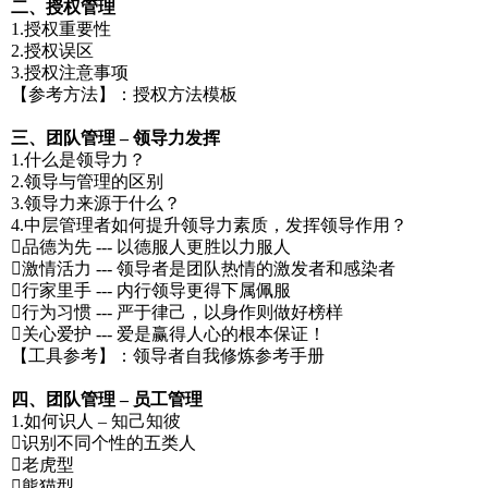
二、授权管理
1.授权重要性
2.授权误区
3.授权注意事项
【参考方法】：授权方法模板
三、团队管理 – 领导力发挥
1.什么是领导力？
2.领导与管理的区别
3.领导力来源于什么？
4.中层管理者如何提升领导力素质，发挥领导作用？
品德为先 --- 以德服人更胜以力服人
激情活力 --- 领导者是团队热情的激发者和感染者
行家里手 --- 内行领导更得下属佩服
行为习惯 --- 严于律己，以身作则做好榜样
关心爱护 --- 爱是赢得人心的根本保证！
【工具参考】：领导者自我修炼参考手册
四、团队管理 – 员工管理
1.如何识人 – 知己知彼
识别不同个性的五类人
老虎型
熊猫型