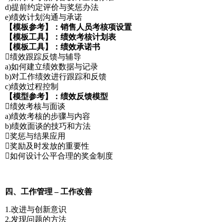
d)提前约定评价与奖惩办法
e)绩效计划沟通与承诺
【模板参考】：销售人员考核项设置
【模板工具】：绩效考核计划表
【模板工具】：绩效承诺书
绩效跟踪反馈与辅导
a)如何建立绩效数据与记录
b)对工作绩效进行跟踪和反馈
c)绩效过程控制
【模型参考】：绩效反馈模型
绩效考核与面谈
a)绩效考核的步骤与内容
b)绩效面谈的技巧和方法
奖惩与结果应用
奖励及时发放的重要性
如何设计公平合理的奖金制度
四、工作管理 – 工作改善
1.改进与创新意识
2.发现问题的方法