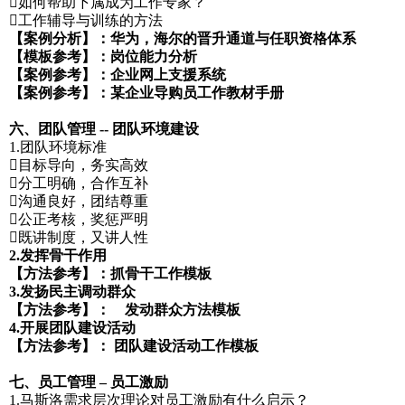
如何帮助下属成为工作专家？
工作辅导与训练的方法
【案例分析】：华为，海尔的晋升通道与任职资格体系
【模板参考】：岗位能力分析
【案例参考】：企业网上支援系统
【案例参考】：某企业导购员工作教材手册
六、团队管理 -- 团队环境建设
1.团队环境标准
目标导向，务实高效
分工明确，合作互补
沟通良好，团结尊重
公正考核，奖惩严明
既讲制度，又讲人性
2.发挥骨干作用
【方法参考】：抓骨干工作模板
3.发扬民主调动群众
【方法参考】： 发动群众方法模板
4.开展团队建设活动
【方法参考】： 团队建设活动工作模板
七、员工管理 – 员工激励
1.马斯洛需求层次理论对员工激励有什么启示？