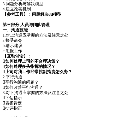
3.问题分析与解决模型
4.建立改善机制
【参考工具】：问题解决8d模型
第三部分 人员与团队管理
一、沟通技能
1.对上沟通应掌握的方法及注意之处
a.接受命令
b.请示建议
c.汇报工作
【互动讨论】：
如何处理上司的不合理决策？
如何处理多头指挥的情况？
上司对我工作经常挑剔指责怎么办？
2.平行沟通
平行沟通的问题？
如何改善平行沟通？
3.对下沟通应掌握的方法及注意之处
下达指示
表扬肯定
批评指正