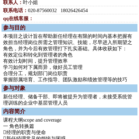
联系人：
叶小姐
联系电话：
020-87560032 18026426454
qq在线客服：
参与目的
本项目之设计旨在帮助新任经理在有限的时间内基本把握有
效担当经理岗位所需之管理知识、技能，尽早进入所期望之
角色，并为今后有效管理打下扎实基础。具体收获如下：
有效定位和转化到管理者的角色
有效计划时间，提升管理效率
学习如何对下属而异，做好员工管理
合理分工，规划部门岗位职责
掌握部属培育、工作指导、团队激励和绩效管理等的技巧
参与对象
新任经理、储备干部、即将被提升为管理者，未接受系统管
理训练的企业中基层管理人员
内容简介
课程大纲scope and coverage
一 角色转换篇
经理的职责与使命
新任经理常见的烦恼与困惑