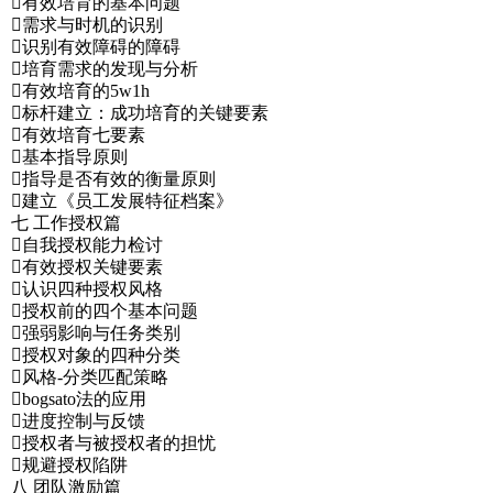
有效培育的基本问题
需求与时机的识别
识别有效障碍的障碍
培育需求的发现与分析
有效培育的5w1h
标杆建立：成功培育的关键要素
有效培育七要素
基本指导原则
指导是否有效的衡量原则
建立《员工发展特征档案》
七 工作授权篇
自我授权能力检讨
有效授权关键要素
认识四种授权风格
授权前的四个基本问题
强弱影响与任务类别
授权对象的四种分类
风格-分类匹配策略
bogsato法的应用
进度控制与反馈
授权者与被授权者的担忧
规避授权陷阱
八 团队激励篇