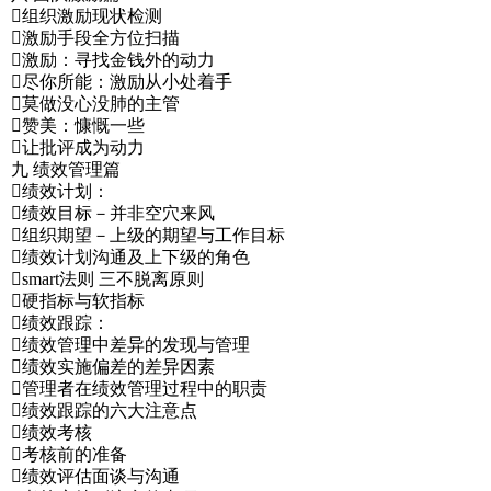
组织激励现状检测
激励手段全方位扫描
激励：寻找金钱外的动力
尽你所能：激励从小处着手
莫做没心没肺的主管
赞美：慷慨一些
让批评成为动力
九 绩效管理篇
绩效计划：
绩效目标－并非空穴来风
组织期望－上级的期望与工作目标
绩效计划沟通及上下级的角色
smart法则 三不脱离原则
硬指标与软指标
绩效跟踪：
绩效管理中差异的发现与管理
绩效实施偏差的差异因素
管理者在绩效管理过程中的职责
绩效跟踪的六大注意点
绩效考核
考核前的准备
绩效评估面谈与沟通