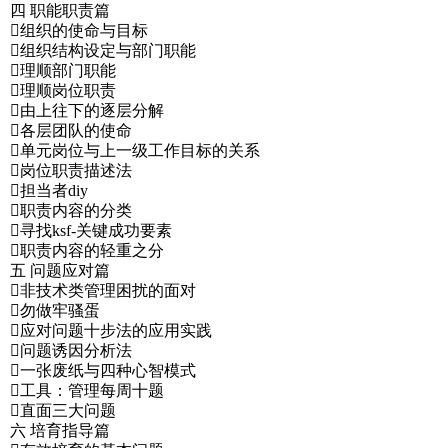
四 职能职责篇
组织的使命与目标
组织结构设定与部门职能
理顺部门职能
理顺岗位职责
由上往下的逐层分解
各层团队的使命
单元岗位与上一级工作目标的关系
岗位职责描述法
担当者diy
职责内容的分类
寻找ksf-关键成功要素
职责内容的轻重之分
五 问题应对篇
非技术类管理困扰的面对
勿做牢骚蛋
应对问题十步法的应用实践
问题诱因分析法
一张废纸与四种心智模式
工具：管理每周十题
直面三大问题
六 培育指导篇