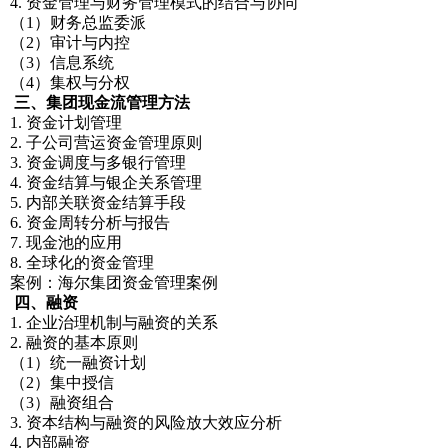
4. 资金管理与财务管理模式的结合与协同
（1）财务总监委派
（2）审计与内控
（3）信息系统
（4）集权与分权
三、集团现金流管理方法
1. 资金计划管理
2. 子公司营运资金管理原则
3. 资金调度与多银行管理
4. 资金结算与银企关系管理
5. 内部关联资金结算手段
6. 资金周转分析与报告
7. 现金池的应用
8. 全球化的资金管理
案例：海尔集团资金管理案例
四、融资
1. 企业治理机制与融资的关系
2. 融资的基本原则
（1）统一融资计划
（2）集中授信
（3）融资组合
3. 资本结构与融资的风险放大效应分析
4. 内部融资