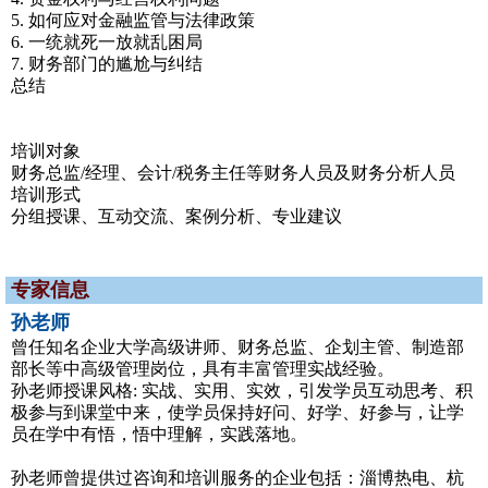
5. 如何应对金融监管与法律政策
6. 一统就死一放就乱困局
7. 财务部门的尴尬与纠结
总结
培训对象
财务总监/经理、会计/税务主任等财务人员及财务分析人员
培训形式
分组授课、互动交流、案例分析、专业建议
专家信息
孙老师
曾任知名企业大学高级讲师、财务总监、企划主管、制造部
部长等中高级管理岗位，具有丰富管理实战经验。
孙老师授课风格: 实战、实用、实效，引发学员互动思考、积
极参与到课堂中来，使学员保持好问、好学、好参与，让学
员在学中有悟，悟中理解，实践落地。
孙老师曾提供过咨询和培训服务的企业包括：淄博热电、杭