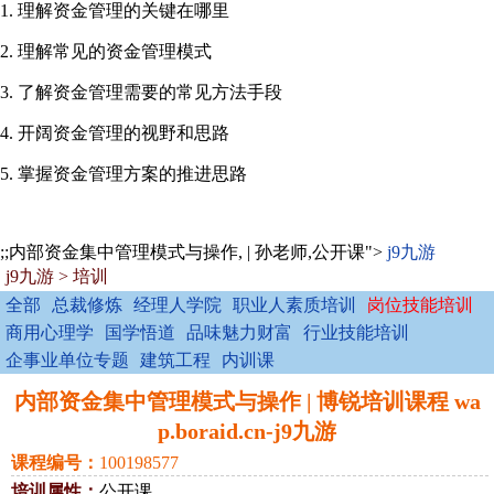
1. 理解资金管理的关键在哪里
2. 理解常见的资金管理模式
3. 了解资金管理需要的常见方法手段
4. 开阔资金管理的视野和思路
5. 掌握资金管理方案的推进思路
;;内部资金集中管理模式与操作, | 孙老师,公开课">
j9九游
j9九游
>
培训
全部
总裁修炼
经理人学院
职业人素质培训
岗位技能培训
商用心理学
国学悟道
品味魅力财富
行业技能培训
企事业单位专题
建筑工程
内训课
内部资金集中管理模式与操作 | 博锐培训课程 wa
p.boraid.cn-j9九游
课程编号：
100198577
培训属性：
公开课