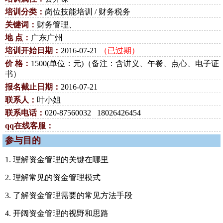
培训分类：
岗位技能培训 / 财务税务
关键词：
财务管理、
地 点：
广东广州
培训开始日期：
2016-07-21
（已过期）
价 格：
1500(单位：元)（备注：含讲义、午餐、点心、电子证
书）
报名截止日期：
2016-07-21
联系人：
叶小姐
联系电话：
020-87560032 18026426454
qq在线客服：
参与目的
1. 理解资金管理的关键在哪里
2. 理解常见的资金管理模式
3. 了解资金管理需要的常见方法手段
4. 开阔资金管理的视野和思路